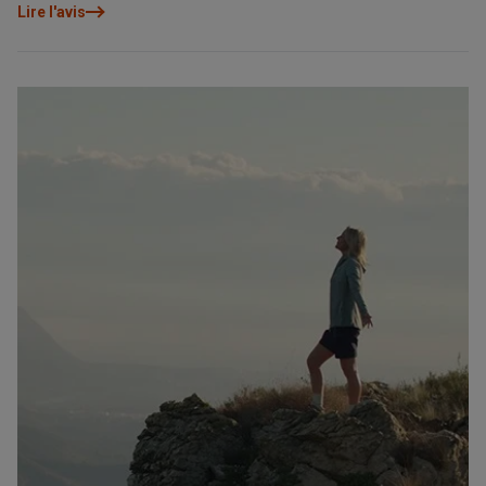
se limiter au prix, mais à l’expérience et à la valeur réelle.
Lire l'avis