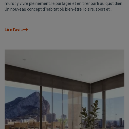
murs : y vivre pleinement, le partager et en tirer parti au quotidien.
Un nouveau concept d’habitat où bien-être, loisirs, sport et
espaces communs s’intègrent pour offrir une expérience de vie
plus complète. Allure Calpe en est un exemple, où la maison a
tout.
Lire l'avis