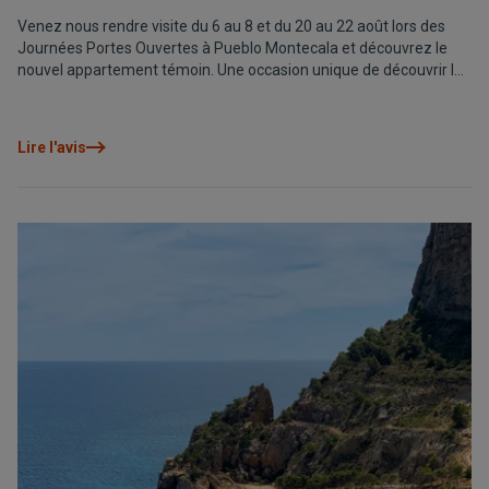
Venez nous rendre visite du 6 au 8 et du 20 au 22 août lors des
Journées Portes Ouvertes à Pueblo Montecala et découvrez le
nouvel appartement témoin. Une occasion unique de découvrir les
appartements Montecala Gardens et tous les services de cette
zone résidentielle paisible de Cumbre del Sol.
Lire l'avis