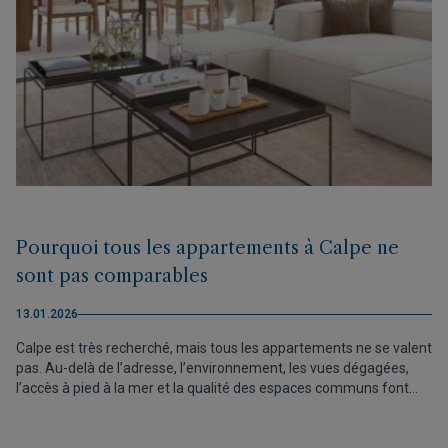
Pourquoi tous les appartements à Calpe ne
sont pas comparables
13.01.2026
Calpe est très recherché, mais tous les appartements ne se valent
pas. Au-delà de l’adresse, l’environnement, les vues dégagées,
l’accès à pied à la mer et la qualité des espaces communs font
toute la différence. Des services premium peuvent transformer le
quotidien et prolonger l’espace de vie. Comparer ne doit donc pas