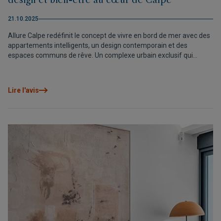
design et bien-être au cœur de Calpe
21.10.2025
Allure Calpe redéfinit le concept de vivre en bord de mer avec des
appartements intelligents, un design contemporain et des
espaces communs de rêve. Un complexe urbain exclusif qui
combine technologie, confort et luxe méditerranéen.
Lire l'avis