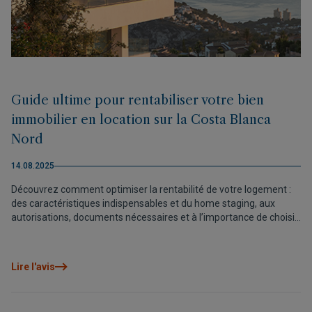
Guide ultime pour rentabiliser votre bien
immobilier en location sur la Costa Blanca
Nord
14.08.2025
Découvrez comment optimiser la rentabilité de votre logement :
des caractéristiques indispensables et du home staging, aux
autorisations, documents nécessaires et à l’importance de choisir
une gestion professionnelle. Découvrez également comment le
Groupe VAPF vous met en relation avec les meilleurs experts
locaux.
Lire l'avis