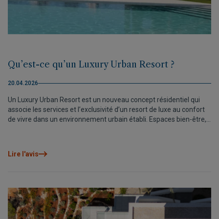
Qu’est-ce qu’un Luxury Urban Resort ?
20.04.2026
Un Luxury Urban Resort est un nouveau concept résidentiel qui
associe les services et l’exclusivité d’un resort de luxe au confort
de vivre dans un environnement urbain établi. Espaces bien-être,
zones sportives, grandes terrasses, technologies performantes et
emplacements stratégiques s’unissent pour offrir une expérience
de bien-être permanente. Une nouvelle manière de concevoir
Lire l'avis
l’habitat, où le véritable luxe réside dans la façon de vivre au
quotidien.