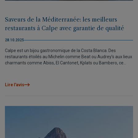
Saveurs de la Méditerranée: les meilleurs
restaurants à Calpe avec garantie de qualité
28.10.2025
Calpe est un bijou gastronomique de la Costa Blanca. Des
restaurants étoilés au Michelin comme Beat ou Audrey’s aux lieux
charmants comme Abiss, El Cantonet, Kplats ou Bambero, ce
circuit de dégustation vous invite à découvrir le meilleur de sa
cuisine méditerranéenne.
Lire l'avis