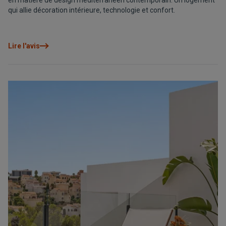
en matière de design méditerranéen contemporain. Un logement
qui allie décoration intérieure, technologie et confort.
Lire l'avis