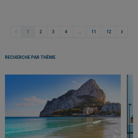
1
2
3
4
...
11
12
RECHERCHE PAR THÈME