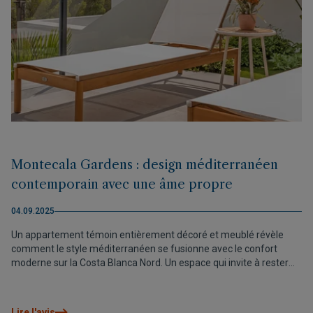
Montecala Gardens : design méditerranéen
contemporain avec une âme propre
04.09.2025
Un appartement témoin entièrement décoré et meublé révèle
comment le style méditerranéen se fusionne avec le confort
moderne sur la Costa Blanca Nord. Un espace qui invite à rester
dès le premier instant.
Lire l'avis