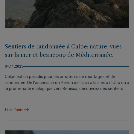
Sentiers de randonnée à Calpe: nature, vues
sur la mer et beaucoup de Méditerranée.
04.11.2025
Calpe est un paradis pour les amateurs de montagne et de
randonnée. De l’ascension du Peñón de Ifach à la sierra d’Oltà ou à
la promenade écologique vers Benissa, découvrez des sentiers
offrant des vues spectaculaires sur la mer et le paysage
méditerranéen. Et après une bonne randonnée, rien de mieux que
de savourer sa gastronomie locale et de se reposer à l’Allure
Lire l'avis
Calpe Luxury Urban Resort.