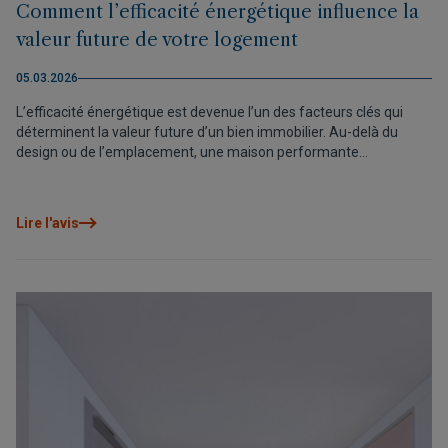
Comment l’efficacité énergétique influence la
valeur future de votre logement
05.03.2026
L’efficacité énergétique est devenue l’un des facteurs clés qui
déterminent la valeur future d’un bien immobilier. Au-delà du
design ou de l’emplacement, une maison performante
consomme moins, offre davantage de confort et bénéficie d’un
positionnement plus compétitif sur le marché. Aujourd’hui,
investir dans l’efficacité énergétique n’est pas seulement un choix
Lire l'avis
durable, c’est une manière intelligente de protéger et de valoriser
votre patrimoine.