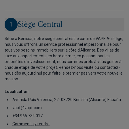
Siège Central
1
Situé à Benissa, notre siège central est le cœur de VAPF. Au siège,
nous vous offrons un service professionnel et personnalisé pour
tous vos besoins immobiliers sur la côte d'Alicante. Des villas de
luxe aux appartements en bord de mer, en passant par les
propriétés d'investissement, nous sommes prêts à vous guider à
chaque étape de votre projet. Rendez-nous visite ou contactez-
nous dès aujourd'hui pour faire le premier pas vers votre nouvelle
maison.
Localisation
Avenida País Valencia, 22- 03720 Benissa (Alicante) España
vapf@vapf.com
+34 965 734 017
Comment s'y rendre