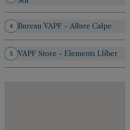
Sol
Bureau VAPF - Allure Calpe
4
VAPF Store - Elements Llíber
5