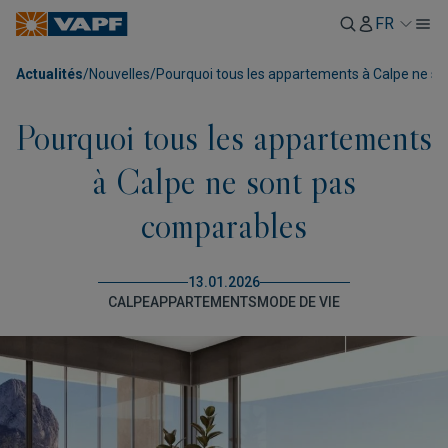
FR
Actualités
/
Nouvelles
/
Pourquoi tous les appartements à Calpe ne s
Pourquoi tous les appartements
à Calpe ne sont pas
comparables
13.01.2026
CALPE
APPARTEMENTS
MODE DE VIE