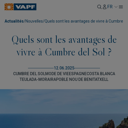
FR
Actualités
/
Nouvelles
/
Quels sont les avantages de vivre à Cumbre del
Quels sont les avantages de
vivre à Cumbre del Sol ?
12.06.2025
CUMBRE DEL SOL
MODE DE VIE
ESPAGNE
COSTA BLANCA
TEULADA-MORAIRA
POBLE NOU DE BENITATXELL