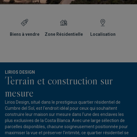
Biens à vendre
Zone Résidentielle
Localisation
G
LIRIOS DESIGN
Terrain et construction sur
mesure
Lirios Design, situé dans le prestigieux quartier résidentiel de
Cumbre del Sol, est l'endroit idéal pour ceux qui souhaitent
construire leur maison sur mesure dans l'une des enclaves les
plus exclusives de la Costa Blanca. Avec une large sélection de
parcelles disponibles, chacune soigneusement positionnée pour
maximiser la vue et préserver l'intimité, ce quartier résidentiel se