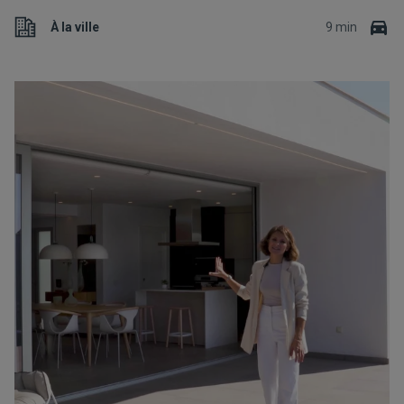
À la ville
9 min