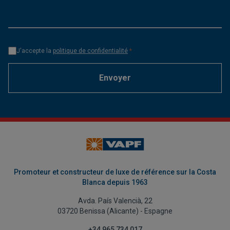
J'accepte la
politique de confidentialité
*
Envoyer
Promoteur et constructeur de luxe de référence sur la Costa
Blanca depuis 1963
Avda. País Valencià, 22
03720 Benissa (Alicante) - Espagne
+34 965 734 017