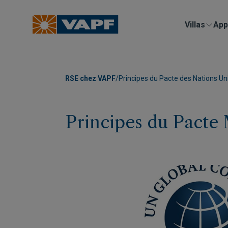
Villas
App
RSE chez VAPF
/
Principes du Pacte des Nations Un
Principes du Pacte