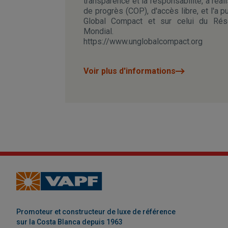
transparence et la responsabilité, a réa
de progrès (COP), d'accès libre, et l'a p
Global Compact et sur celui du Ré
Mondial.
https://www.unglobalcompact.org
Voir plus d'informations
Promoteur et constructeur de luxe de référence
sur la Costa Blanca depuis 1963