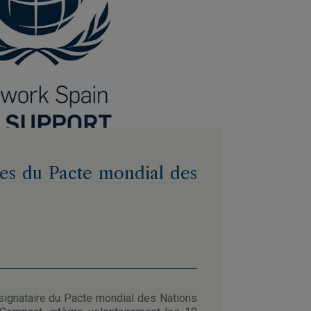
pes du Pacte mondial des
signataire du Pacte mondial des Nations