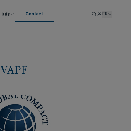
Contact
FR
lités
| VAPF