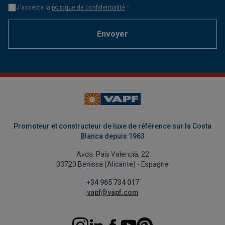
J'accepte la
politique de confidentialité
*
Envoyer
Promoteur et constructeur de luxe de référence sur la Costa
Blanca depuis 1963
Avda. País Valencià, 22
03720 Benissa (Alicante) - Espagne
+34 965 734 017
vapf@vapf.com