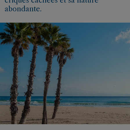
criques cachées et sa nature
abondante.