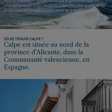
Avec un patrimoine culturel, historique et gastronomique qui
attire les touristes et les résidents, Calpe offre une qualité de vie
et une expérience unique pour profiter de la Méditerranée.
OÙ SE TROUVE CALPE ?
Calpe est située au nord de la
province d'Alicante, dans la
Communauté valencienne, en
Espagne.