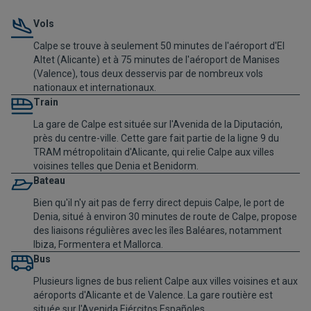
Vols
Calpe se trouve à seulement 50 minutes de l'aéroport d'El
Altet (Alicante) et à 75 minutes de l'aéroport de Manises
(Valence), tous deux desservis par de nombreux vols
nationaux et internationaux.
Train
La gare de Calpe est située sur l'Avenida de la Diputación,
près du centre-ville. Cette gare fait partie de la ligne 9 du
TRAM métropolitain d'Alicante, qui relie Calpe aux villes
voisines telles que Denia et Benidorm.
Bateau
Bien qu'il n'y ait pas de ferry direct depuis Calpe, le port de
Denia, situé à environ 30 minutes de route de Calpe, propose
des liaisons régulières avec les îles Baléares, notamment
Ibiza, Formentera et Mallorca.
Bus
Plusieurs lignes de bus relient Calpe aux villes voisines et aux
aéroports d'Alicante et de Valence. La gare routière est
située sur l'Avenida Ejércitos Españoles.