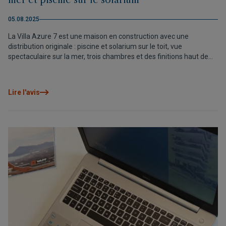
mer et piscine sur le solarium
05.08.2025
La Villa Azure 7 est une maison en construction avec une
distribution originale : piscine et solarium sur le toit, vue
spectaculaire sur la mer, trois chambres et des finitions haut de
gamme. Prix exceptionnel : 829.000 €. Livraison prévue en
décembre 2025.
Lire l'avis