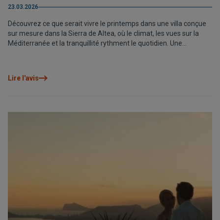
23.03.2026
Découvrez ce que serait vivre le printemps dans une villa conçue
sur mesure dans la Sierra de Altea, où le climat, les vues sur la
Méditerranée et la tranquillité rythment le quotidien. Une
opportunité de commencer à imaginer votre vie dans une maison
pensée pour être appréciée toute l’année.
Lire l'avis