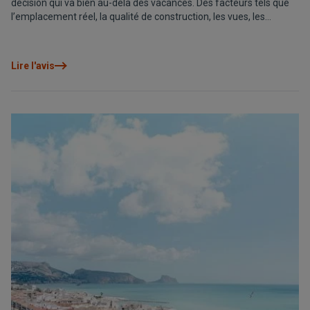
décision qui va bien au-delà des vacances. Des facteurs tels que
l’emplacement réel, la qualité de construction, les vues, les
espaces extérieurs, la connectivité et la sécurité influencent
directement le confort quotidien et la valeur à long terme.
Analyser ces critères avec une vision patrimoniale permet de faire
Lire l'avis
le bon choix aujourd’hui et de continuer à en bénéficier demain.
Car une bonne décision n’améliore pas seulement le repos, elle
protège aussi l’investissement et s’adapte à votre mode de vie.