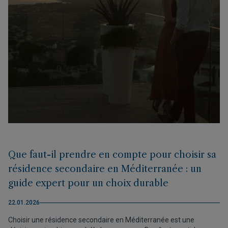
Que faut-il prendre en compte pour choisir sa
résidence secondaire en Méditerranée : un
guide expert pour un choix durable
22.01.2026
Choisir une résidence secondaire en Méditerranée est une