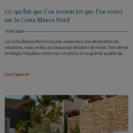
Ce qui fait que l’on revient (et que l’on reste)
sur la Costa Blanca Nord
14.04.2026
La Costa Blanca Nord n’est pas seulement une destination de
vacances, mais un lieu où beaucoup décident de rester. Son climat
privilégié, l’équilibre entre mer et nature et sa grande qualité de
vie en font l’une des régions les plus attractives de la
Méditerranée pour vivre ou investir.
Lire l'avis