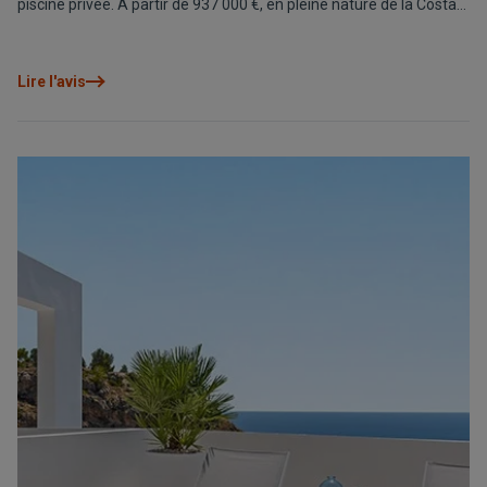
piscine privée. À partir de 937 000 €, en pleine nature de la Costa
Blanca Nord.
Lire l'avis