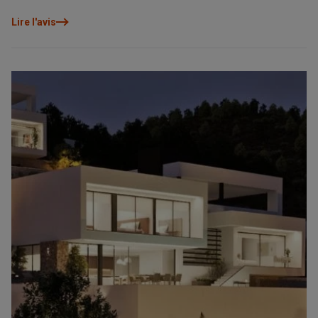
future sont essentiels pour faire le bon choix. Ce guide présente
les principales zones de la Costa Blanca Nord et vous aide à
Lire l'avis
identifier celle qui correspond le mieux à votre profil, afin de
prendre une décision réfléchie, cohérente et pensée pour être
appréciée aujourd’hui tout en conservant sa valeur demain.