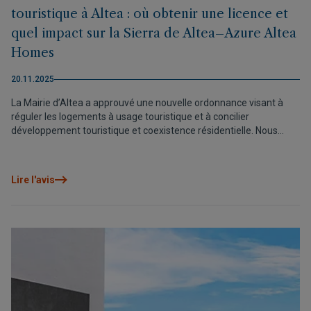
touristique à Altea : où obtenir une licence et
quel impact sur la Sierra de Altea–Azure Altea
Homes
20.11.2025
La Mairie d’Altea a approuvé une nouvelle ordonnance visant à
réguler les logements à usage touristique et à concilier
développement touristique et coexistence résidentielle. Nous
expliquons dans quelles zones les licences sont autorisées —
notamment la Sierra de Altea, où se trouve Azure Altea Homes —
et quelles conditions doivent être remplies.
Lire l'avis