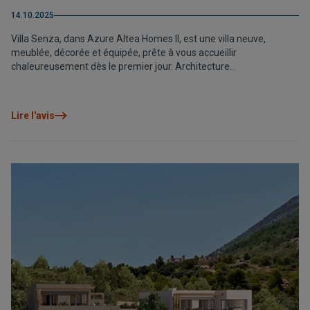
14.10.2025
Villa Senza, dans Azure Altea Homes II, est une villa neuve,
meublée, décorée et équipée, prête à vous accueillir
chaleureusement dès le premier jour. Architecture
contemporaine, intérieurs conçus dans les moindres détails et
vues spectaculaires sur la Méditerranée.
Lire l'avis