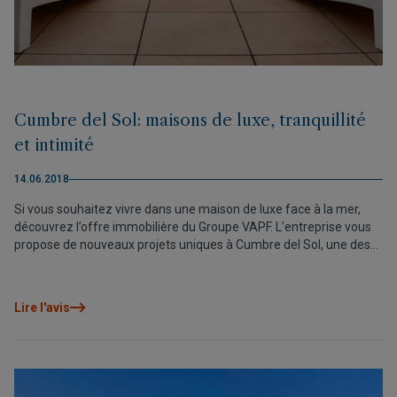
Cumbre del Sol: maisons de luxe, tranquillité
et intimité
14.06.2018
Si vous souhaitez vivre dans une maison de luxe face à la mer,
découvrez l’offre immobilière du Groupe VAPF. L’entreprise vous
propose de nouveaux projets uniques à Cumbre del Sol, une des
destinations les plus prisées du nord de la Costa Blanca, en
Espagne. Ces logements de luxe sont parfaits pour mener un
rythme de vie détendu, face à la mer et en toute intimité, comme
Lire l'avis
vous le souhaitez.