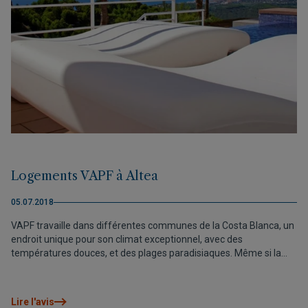
Logements VAPF à Altea
05.07.2018
VAPF travaille dans différentes communes de la Costa Blanca, un
endroit unique pour son climat exceptionnel, avec des
températures douces, et des plages paradisiaques. Même si la
plupart de nos logements se trouvent à Cumbre del Sol, nous en
avons d’autres dans différents endroits merveilleux, comme
Altea.
Lire l'avis