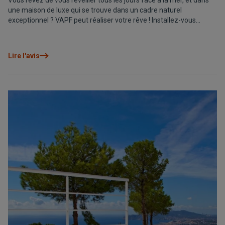
Vous rêvez de vous réveiller tous les jours face à la mer, et dans
une maison de luxe qui se trouve dans un cadre naturel
exceptionnel ? VAPF peut réaliser votre rêve ! Installez-vous
confortablement, lisez attentivement cet article, et tombez sous
le charme de votre nouveau foyer sur la Costa Blanca.
Lire l'avis