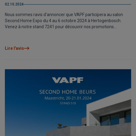
02.10.2024
Nous sommes ravis d'annoncer que VAPF participera au salon
Second Home Expo du 4 au 6 octobre 2024 à Hertogenbosch.
Venez à notre stand 7241 pour découvrir nos promotions
exclusives de villas et d'appartements de luxe dans les lieux les
plus prestigieux de la Costa Blanca Nord. Nous offrons des
conseils personnalisés, des offres exclusives et une expérience
Lire l'avis
interactive pour explorer nos propriétés. Nous serons ravis de
vous aider à trouver la maison de vos rêves !