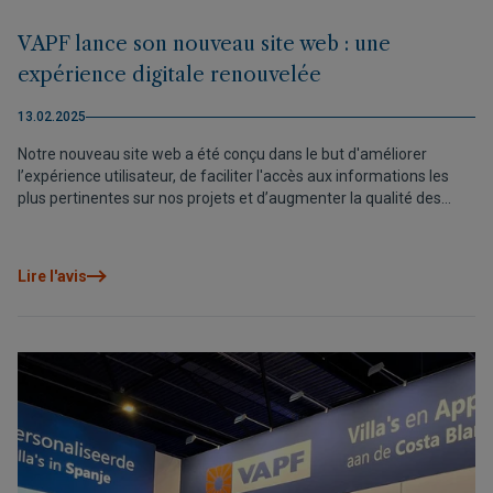
VAPF lance son nouveau site web : une
expérience digitale renouvelée
13.02.2025
Notre nouveau site web a été conçu dans le but d'améliorer
l’expérience utilisateur, de faciliter l'accès aux informations les
plus pertinentes sur nos projets et d’augmenter la qualité des
images et vidéos afin que les visiteurs puissent découvrir nos
villas et appartements de luxe comme s’ils étaient sur la Costa
Blanca Nord.
Lire l'avis