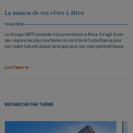
La maison de vos rêves à Altea
19.04.2018
Le Groupe VAPF possède trois promotions à Altea. Il s’agit d’une
des régions les plus courtisées du nord de la Costa Blanca pour
son cadre naturel unique ainsi que pour ses vues panoramiques
sur la mer Méditerranée et la ville de Benidorm.
Lire l'avis
RECHERCHE PAR THÈME