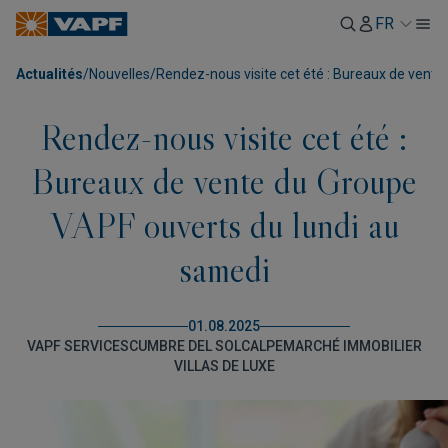
FR
Actualités
/
Nouvelles
/
Rendez-nous visite cet été : Bureaux de vent
Rendez-nous visite cet été :
Bureaux de vente du Groupe
VAPF ouverts du lundi au
samedi
01.08.2025
VAPF SERVICES
CUMBRE DEL SOL
CALPE
MARCHÉ IMMOBILIER
VILLAS DE LUXE