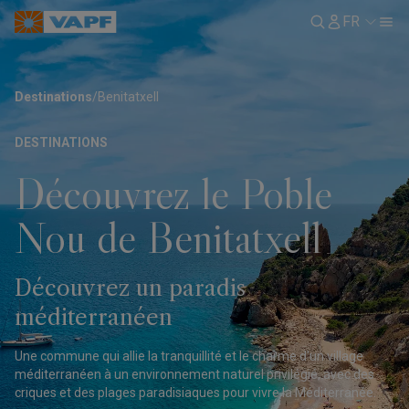
FR
Destinations
/
Benitatxell
DESTINATIONS
Découvrez le Poble
Nou de Benitatxell
Découvrez un paradis
méditerranéen
Une commune qui allie la tranquillité et le charme d'un village
méditerranéen à un environnement naturel privilégié, avec des
criques et des plages paradisiaques pour vivre la Méditerranée.