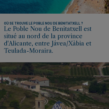
OÙ SE TROUVE LE POBLE NOU DE BENITATXELL ?
Le Poble Nou de Benitatxell est
situé au nord de la province
d'Alicante, entre Jávea/Xàbia et
Teulada-Moraira.