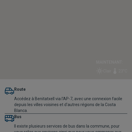
MAINTENANT:
Clair
23°C
Route
Accédez à Benitatxell via l'AP-7, avec une connexion facile
depuis les villes voisines et d'autres régions de la Costa
Blanca.
Bus
Il existe plusieurs services de bus dans la commune, pour