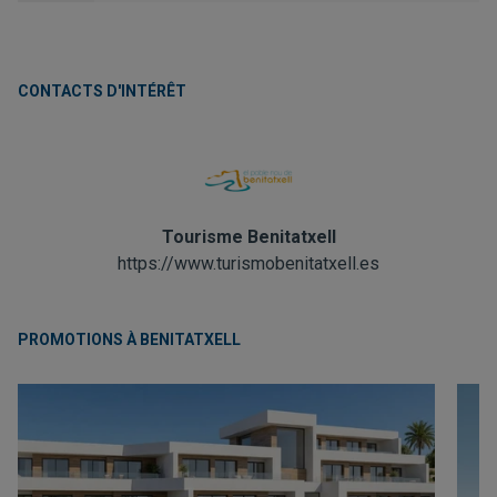
CONTACTS D'INTÉRÊT
Tourisme Benitatxell
https://www.turismobenitatxell.es
PROMOTIONS À BENITATXELL