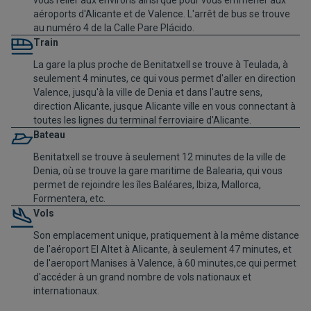
vous relier aux environs ainsi que pour vous emmener aux
aéroports d'Alicante et de Valence. L'arrêt de bus se trouve
au numéro 4 de la Calle Pare Plácido.
Train
La gare la plus proche de Benitatxell se trouve à Teulada, à
seulement 4 minutes, ce qui vous permet d'aller en direction
Valence, jusqu'à la ville de Denia et dans l'autre sens,
direction Alicante, jusque Alicante ville en vous connectant à
toutes les lignes du
terminal ferroviaire d'Alicante
.
Bateau
Benitatxell se trouve à seulement 12 minutes de la ville de
Denia, où se trouve la gare maritime de Balearia, qui vous
permet de rejoindre les îles Baléares, Ibiza, Mallorca,
Formentera, etc.
Vols
Son emplacement unique, pratiquement à la même distance
de l'aéroport El Altet à Alicante, à seulement 47 minutes, et
de l'aeroport Manises à Valence, à 60 minutes,ce qui permet
d'accéder à un grand nombre de vols nationaux et
internationaux.