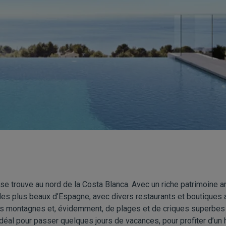
se trouve au nord de la Costa Blanca. Avec un riche patrimoine ar
 les plus beaux d’Espagne, avec divers restaurants et boutiques a
s montagnes et, évidemment, de plages et de criques superbes 
 idéal pour passer quelques jours de vacances, pour profiter d’un 