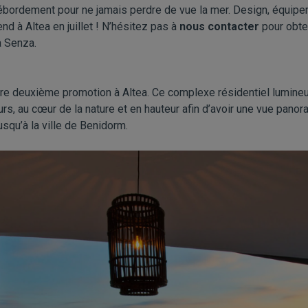
ébordement pour ne jamais perdre de vue la mer. Design, équipeme
nd à Altea en juillet ! N’hésitez pas à
nous contacter
pour obte
a Senza.
re deuxième promotion à Altea. Ce complexe résidentiel lumineu
rs, au cœur de la nature et en hauteur afin d’avoir une vue panor
squ’à la ville de Benidorm.