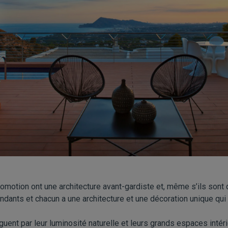
omotion ont une architecture avant-gardiste et, même s’ils son
endants et chacun a une architecture et une décoration unique qui
guent par leur luminosité naturelle et leurs grands espaces intéri