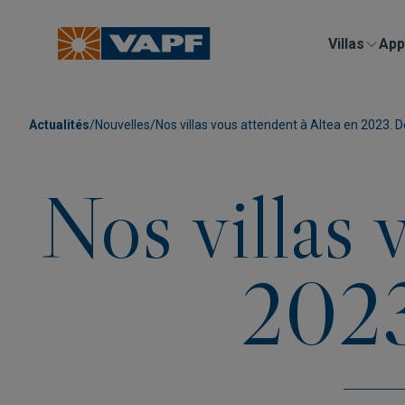
Villas
App
Actualités
/
Nouvelles
/
Nos villas vous attendent à Altea en 2023. D
Nos villas 
2023