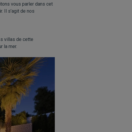
itons vous parler dans cet
. Il s’agit de nos
s villas de cette
r la mer.