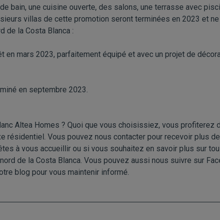
 de bain, une cuisine ouverte, des salons, une terrasse avec pisc
sieurs villas de cette promotion seront terminées en 2023 et ne
 de la Costa Blanca :
t en mars 2023, parfaitement équipé et avec un projet de décorat
rminé en septembre 2023.
anc Altea Homes ? Quoi que vous choisissiez, vous profiterez 
xe résidentiel. Vous pouvez nous
contacter
pour recevoir plus d
rêtes à vous accueillir ou si vous souhaitez en savoir plus sur to
u nord de la Costa Blanca. Vous pouvez aussi nous suivre sur
Fac
tre blog pour vous maintenir informé.