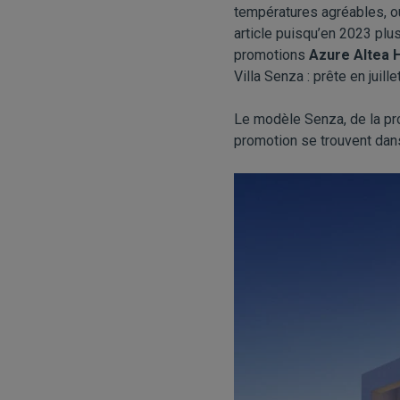
températures agréables, ou
article puisqu’en 2023 plus
promotions
Azure Altea 
Villa Senza : prête en juill
Le modèle Senza, de la pro
promotion se trouvent dans