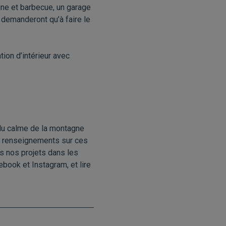
ine et barbecue, un garage
 demanderont qu’à faire le
ion d’intérieur avec
du calme de la montagne
e renseignements sur ces
us nos projets dans les
ebook
et
Instagram
, et lire