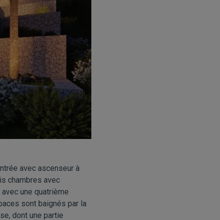
’entrée avec ascenseur à
rois chambres avec
s, avec une quatrième
paces sont baignés par la
se, dont une partie