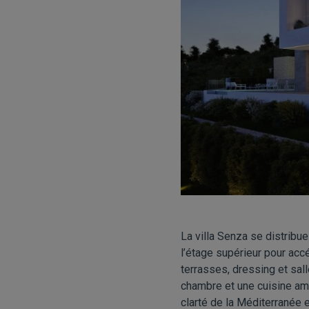
La villa Senza se distribu
l’étage supérieur pour acc
terrasses, dressing et sal
chambre et une cuisine amé
clarté de la Méditerranée 