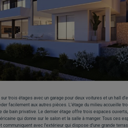
e sur trois étages avec un garage pour deux voitures et un hall d
éder facilement aux autres pièces. L’étage du milieu accueille t
le de bain privative. Le dernier étage offre trois espaces ouvert
ricaine qui donne sur le salon et la salle à manger. Tous ces es
et communiquent avec l’extérieur qui dispose d’une grande terras