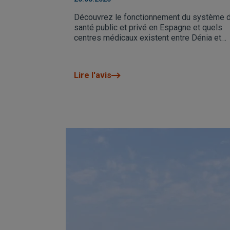
Blanca Nord
Découvrez le fonctionnement du système 
santé public et privé en Espagne et quels
centres médicaux existent entre Dénia et
Benidorm si vous achetez une maison.
Lire l'avis