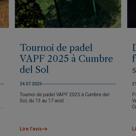
Tournoi de padel
VAPF 2025 à Cumbre
del Sol
24.07.2025
2
Tournoi de padel VAPF 2025 à Cumbre del
P
Sol, du 13 au 17 août
V
C
n
Lire l'avis
Li
e