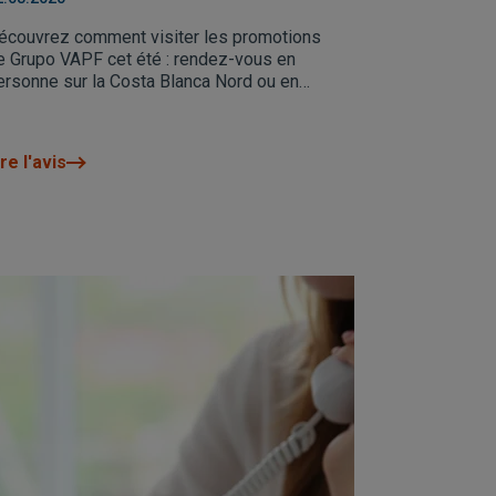
écouvrez comment visiter les promotions
e Grupo VAPF cet été : rendez-vous en
ersonne sur la Costa Blanca Nord ou en
igne, où que vous soyez.
re l'avis