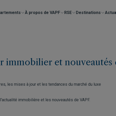
artements
À propos de VAPF
RSE
Destinations
Actua
ur immobilier et nouveautés
es, les mises à jour et les tendances du marché du luxe
 l'actualité immobilière et les nouveautés de VAPF.