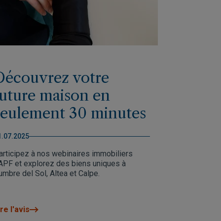
Découvrez votre
future maison en
seulement 30 minutes
1.07.2025
articipez à nos webinaires immobiliers
APF et explorez des biens uniques à
umbre del Sol, Altea et Calpe.
re l'avis