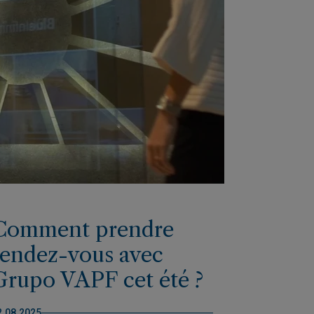
Comment prendre
rendez-vous avec
Grupo VAPF cet été ?
2.08.2025