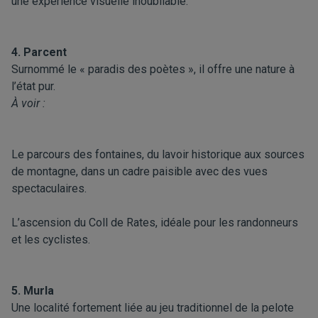
une expérience visuelle inoubliable.
4. Parcent
Surnommé le « paradis des poètes », il offre une nature à
l’état pur.
À voir :
Le parcours des fontaines, du lavoir historique aux sources
de montagne, dans un cadre paisible avec des vues
spectaculaires.
L’ascension du Coll de Rates, idéale pour les randonneurs
et les cyclistes.
5. Murla
Une localité fortement liée au jeu traditionnel de la pelote