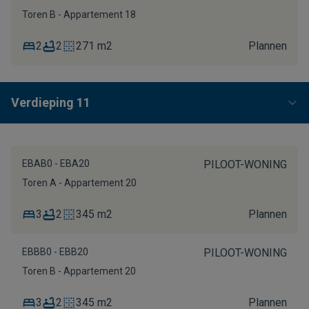
Toren B - Appartement 18
2
2
271 m2
Plannen
Verdieping 11
EBAB0 - EBA20
PILOOT-WONING
Toren A - Appartement 20
3
2
345 m2
Plannen
EBBB0 - EBB20
PILOOT-WONING
Toren B - Appartement 20
3
2
345 m2
Plannen