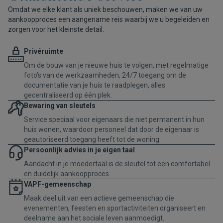
Omdat we elke klant als uniek beschouwen, maken we van uw
aankoopproces een aangename reis waarbij we u begeleiden en
zorgen voor het kleinste detail.
Privéruimte
Om de bouw van je nieuwe huis te volgen, met regelmatige
foto's van de werkzaamheden, 24/7 toegang om de
documentatie van je huis te raadplegen, alles
gecentraliseerd op één plek.
Bewaring van sleutels
Service speciaal voor eigenaars die niet permanent in hun
huis wonen, waardoor personeel dat door de eigenaar is
geautoriseerd toegang heeft tot de woning.
Persoonlijk advies in je eigen taal
Aandacht in je moedertaal is de sleutel tot een comfortabel
en duidelijk aankoopproces.
VAPF-gemeenschap
Maak deel uit van een actieve gemeenschap die
evenementen, feesten en sportactiviteiten organiseert en
deelname aan het sociale leven aanmoedigt.