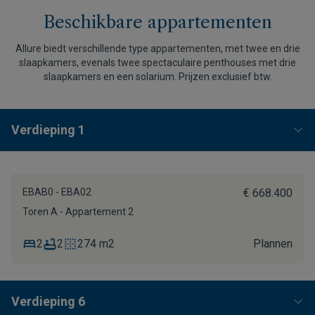
Beschikbare appartementen
Allure biedt verschillende type appartementen, met twee en drie
slaapkamers, evenals twee spectaculaire penthouses met drie
slaapkamers en een solarium. Prijzen exclusief btw.
Verdieping 1
EBAB0 - EBA02
€ 668.400
Toren A - Appartement 2
2
2
274 m2
Plannen
Verdieping 6