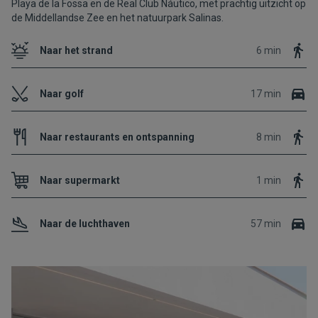
Playa de la Fossa en de Real Club Náutico, met prachtig uitzicht op
de Middellandse Zee en het natuurpark Salinas.
Naar het strand
6 min
Naar golf
17 min
Naar restaurants en ontspanning
8 min
Naar supermarkt
1 min
Naar de luchthaven
57 min