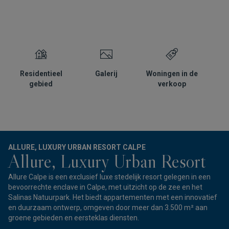
Residentieel
Galerij
Woningen in de
L
gebied
verkoop
ALLURE, LUXURY URBAN RESORT CALPE
Allure, Luxury Urban Resort
Allure Calpe is een exclusief luxe stedelijk resort gelegen in een
bevoorrechte enclave in Calpe, met uitzicht op de zee en het
Salinas Natuurpark. Het biedt appartementen met een innovatief
en duurzaam ontwerp, omgeven door meer dan 3.500 m² aan
groene gebieden en eersteklas diensten.