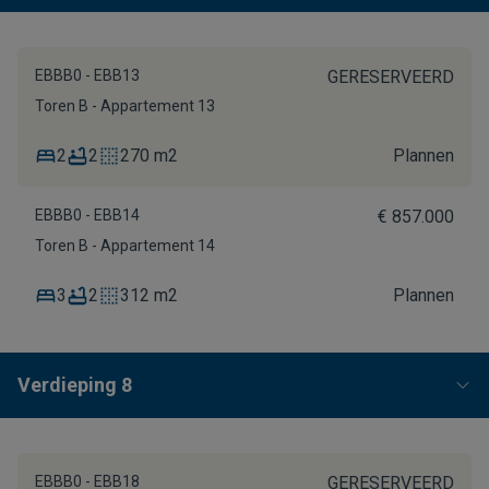
EBBB0 - EBB13
GERESERVEERD
Toren B - Appartement 13
2
2
270 m2
Plannen
EBBB0 - EBB14
€ 857.000
Toren B - Appartement 14
3
2
312 m2
Plannen
Verdieping 8
EBBB0 - EBB18
GERESERVEERD