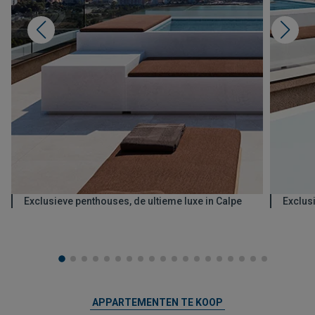
Exclusieve penthouses, de ultieme luxe in Calpe
Exclusi
APPARTEMENTEN TE KOOP