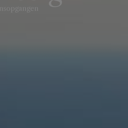
onsopgangen