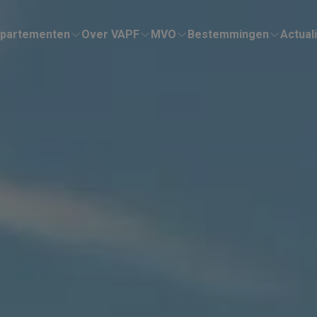
partementen
Over VAPF
MVO
Bestemmingen
Actuali