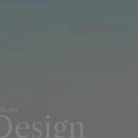
 DEL SOL
 Design