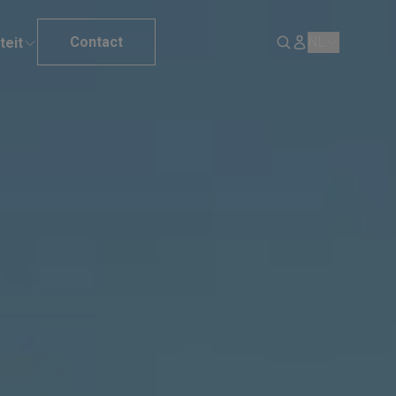
Contact
NL
teit