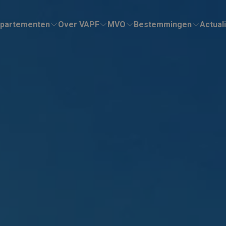
partementen
Over VAPF
MVO
Bestemmingen
Actuali