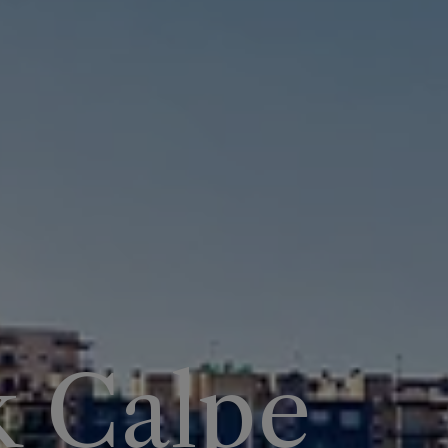
 Calpe