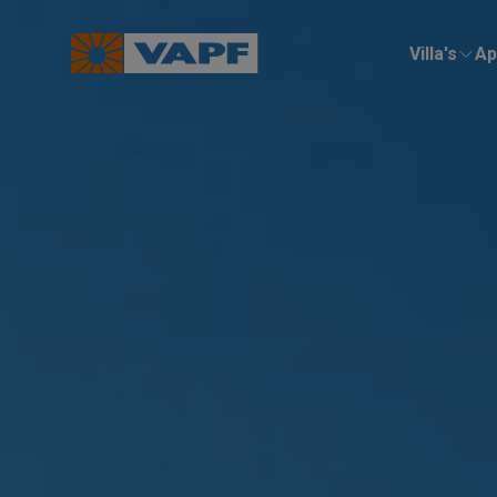
Villa's
Ap