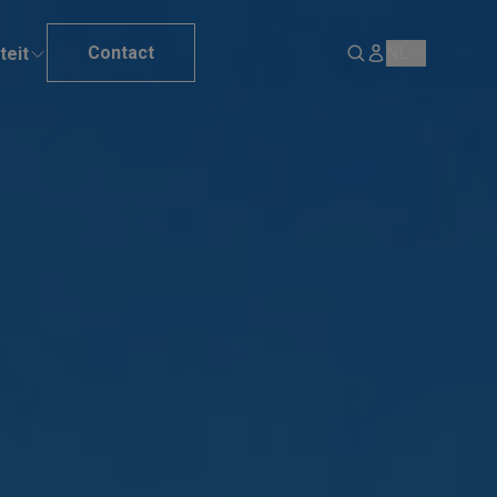
Contact
NL
teit