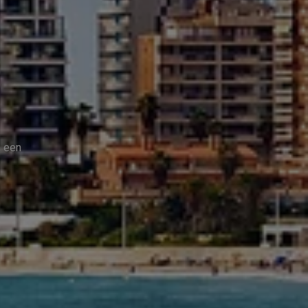
n een