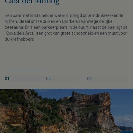
Cala del Moraig
Een baai met kristalhelder water omringd door indrukwekkende
kliffen, ideaal om te duiken en snorkelen vanwege de rijke
zeefauna. Er is een parkeerplaats in de buurt, naast de baai ligt de
"Cova dels Arcs" een grot van grote schoonheid en een must voor
duikliefhebbers.
01.
02.
03.