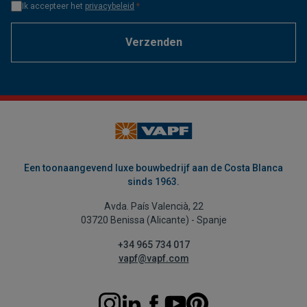
Ik accepteer het
privacybeleid
*
Verzenden
Een toonaangevend luxe bouwbedrijf aan de Costa Blanca
sinds 1963.
Avda. País Valencià, 22
03720 Benissa (Alicante) - Spanje
+34 965 734 017
vapf@vapf.com