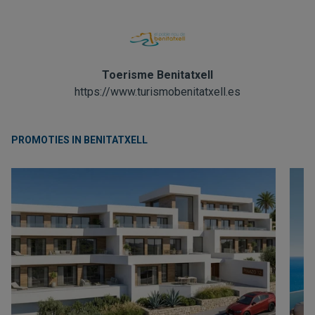
Toerisme Benitatxell
https://www.turismobenitatxell.es
PROMOTIES IN BENITATXELL