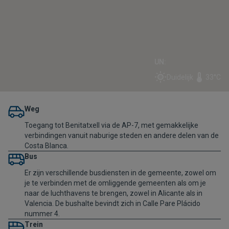
UN:
Duidelijk
33°C
Weg
Toegang tot Benitatxell via de AP-7, met gemakkelijke
verbindingen vanuit naburige steden en andere delen van de
Costa Blanca.
Bus
Er zijn verschillende busdiensten in de gemeente, zowel om
je te verbinden met de omliggende gemeenten als om je
naar de luchthavens te brengen, zowel in Alicante als in
Valencia. De bushalte bevindt zich in Calle Pare Plácido
nummer 4.
Trein