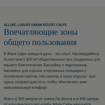
ALLURE, LUXURY URBAN RESORT CALPE
Впечатляющие зоны
общего пользования
В Allure Calpe каждый день - это опыт. Наслаждайтесь
более чем 3 500 м² общественных зон, созданных для
вашего благополучия. Бассейны с подогревом,
бассейны для отдыха, спортивные площадки с
теннисным кортом, спа-салоны и зоны отдыха - все
здесь создано для того, чтобы обеспечить вам
максимальный комфорт.
Всего в 500 метрах от пляжа Ла-Фосса и в 900 метрах
от королевского яхт-клуба, Allure Calpe находится