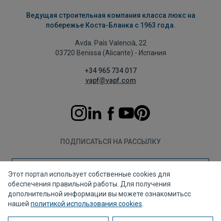
Ведущая строительная компания класса люкс на
побережье Коста-Бланка с 1963 года.
Avda. País Valencià, 22
03720 Benissa (Alicante) - Испания
+34 965 734 017
vapf@vapf.com
ПОДПИСАТЬСЯ НА РАССЫЛКУ
Подписаться
Этот портал использует собственные cookies для
обеспечения правильной работы. Для получения
дополнительной информации вы можете ознакомитьсс
нашей
политикой использования cookies
.
Политика конфиденциальности