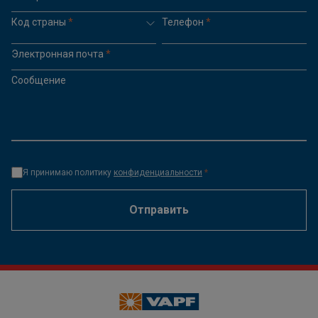
Код страны
*
Телефон
*
Электронная почта
*
Сообщение
Я принимаю политику
конфиденциальности
*
Отправить