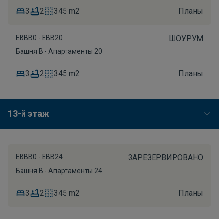
3
2
345 m2
Планы
EBBB0 - EBB20
ШОУРУМ
Башня B - Апартаменты 20
3
2
345 m2
Планы
13-й этаж
EBBB0 - EBB24
ЗАРЕЗЕРВИРОВАНО
Башня B - Апартаменты 24
3
2
345 m2
Планы