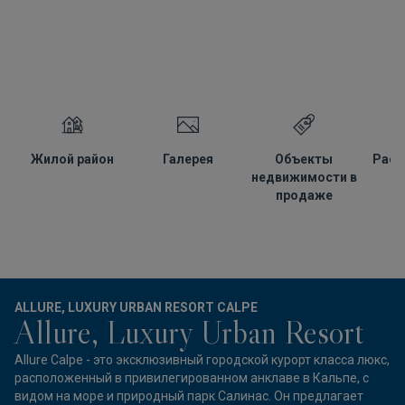
Жилой район
Галерея
Объекты
Расп
недвижимости в
продаже
ALLURE, LUXURY URBAN RESORT CALPE
Allure, Luxury Urban Resort
Allure Calpe - это эксклюзивный городской курорт класса люкс,
расположенный в привилегированном анклаве в Кальпе, с
видом на море и природный парк Салинас. Он предлагает