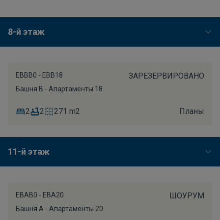
8-й этаж
EBBB0 - EBB18
ЗАРЕЗЕРВИРОВАНО
Башня B - Апартаменты 18
2
2
271 m2
Планы
11-й этаж
EBAB0 - EBA20
ШОУРУМ
Башня A - Апартаменты 20