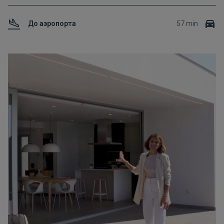
До аэропорта
57 min