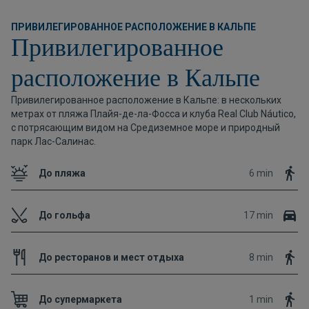
ПРИВИЛЕГИРОВАННОЕ РАСПОЛОЖЕНИЕ В КАЛЬПЕ
Привилегированное
расположение в Кальпе
Привилегированное расположение в Кальпе: в нескольких
метрах от пляжа Плайя-де-ла-Фосса и клуба Real Club Náutico,
с потрясающим видом на Средиземное море и природный
парк Лас-Салинас.
До пляжа
6 min
До гольфа
17 min
До ресторанов и мест отдыха
8 min
До супермаркета
1 min