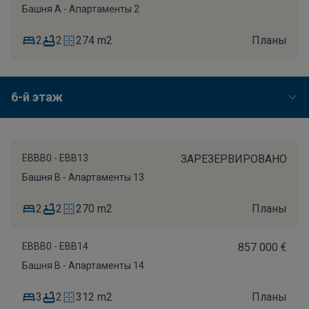
Башня A - Апартаменты 2
2
2
274 m2
Планы
6-й этаж
EBBB0 - EBB13
ЗАРЕЗЕРВИРОВАНО
Башня B - Апартаменты 13
2
2
270 m2
Планы
EBBB0 - EBB14
857 000 €
Башня B - Апартаменты 14
3
2
312 m2
Планы