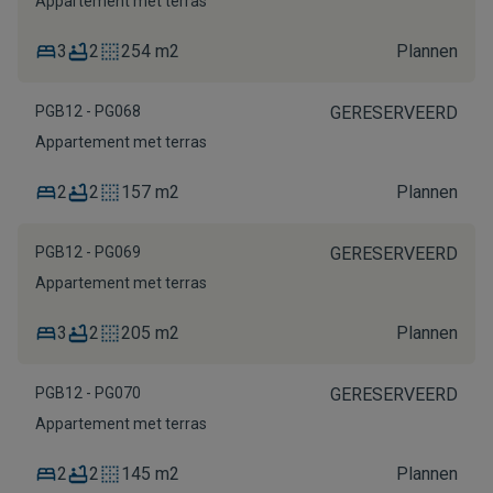
Appartement met terras
3
2
254 m2
Plannen
PGB12 - PG068
GERESERVEERD
Appartement met terras
2
2
157 m2
Plannen
PGB12 - PG069
GERESERVEERD
Appartement met terras
3
2
205 m2
Plannen
PGB12 - PG070
GERESERVEERD
Appartement met terras
2
2
145 m2
Plannen