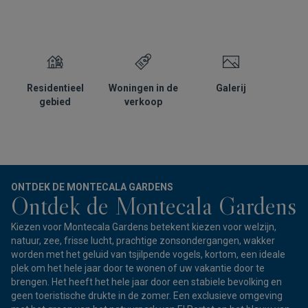
Residentieel
Woningen in de
Galerij
L
gebied
verkoop
ONTDEK DE MONTECALA GARDENS
Ontdek de Montecala Gardens
Kiezen voor Montecala Gardens betekent kiezen voor welzijn,
natuur, zee, frisse lucht, prachtige zonsondergangen, wakker
worden met het geluid van tsjilpende vogels, kortom, een ideale
plek om het hele jaar door te wonen of uw vakantie door te
brengen. Het heeft het hele jaar door een stabiele bevolking en
geen toeristische drukte in de zomer. Een exclusieve omgeving