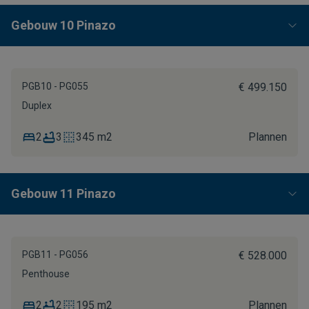
Gebouw 10 Pinazo
PGB10 - PG055
€ 499.150
Duplex
2
3
345 m2
Plannen
Gebouw 11 Pinazo
PGB11 - PG056
€ 528.000
Penthouse
2
2
195 m2
Plannen