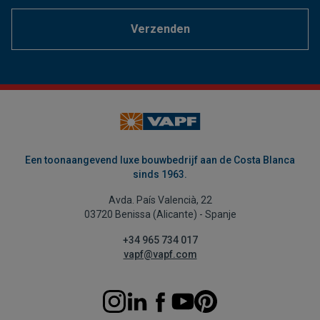
Verzenden
Een toonaangevend luxe bouwbedrijf aan de Costa Blanca
sinds 1963.
Avda. País Valencià, 22
03720 Benissa (Alicante) - Spanje
+34 965 734 017
vapf@vapf.com