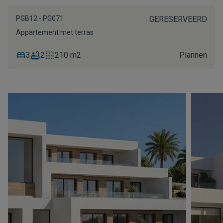
PGB12 - PG071
GERESERVEERD
Appartement met terras
3
2
210 m2
Plannen