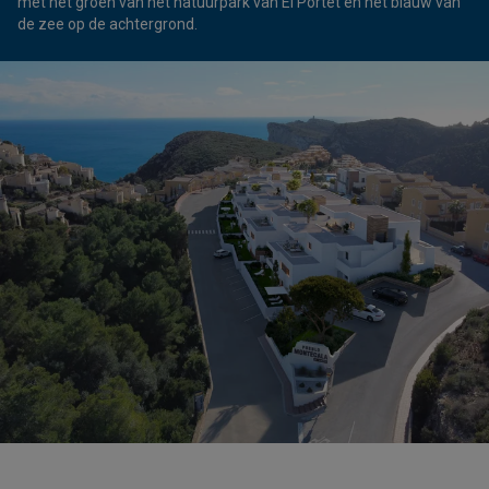
met het groen van het natuurpark van El Portet en het blauw van
de zee op de achtergrond.