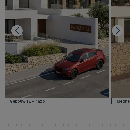
Gebouw 12 Pinazo
Medite