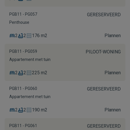
PGB11 - PG057
GERESERVEERD
Penthouse
2
2
176 m2
Plannen
PGB11 - PG059
PILOOT-WONING
Appartement met tuin
2
2
225 m2
Plannen
PGB11 - PG060
GERESERVEERD
Appartement met tuin
2
2
190 m2
Plannen
PGB11 - PG061
GERESERVEERD