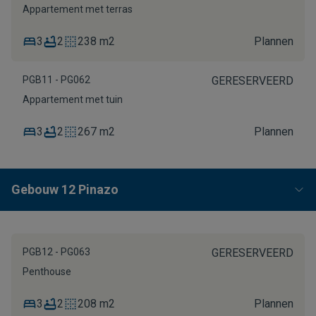
Appartement met terras
3
2
238 m2
Plannen
PGB11 - PG062
GERESERVEERD
Appartement met tuin
3
2
267 m2
Plannen
Gebouw 12 Pinazo
PGB12 - PG063
GERESERVEERD
Penthouse
3
2
208 m2
Plannen