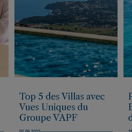
Top 5 des Villas avec
Vues Uniques du
Groupe VAPF
d
03.06.2025
2