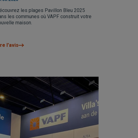
Alta
écouvrez les plages Pavillon Bleu 2025
ans les communes où VAPF construit votre
ouvelle maison.
re l'avis