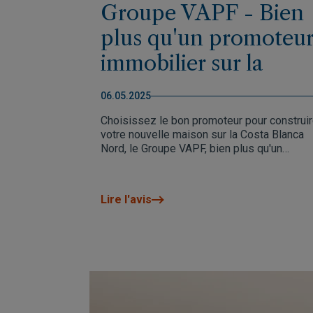
Groupe VAPF - Bien
plus qu'un promoteu
immobilier sur la
Costa Blanca Nord
06.05.2025
Choisissez le bon promoteur pour construi
votre nouvelle maison sur la Costa Blanca
Nord, le Groupe VAPF, bien plus qu'un
promoteur.
Lire l'avis