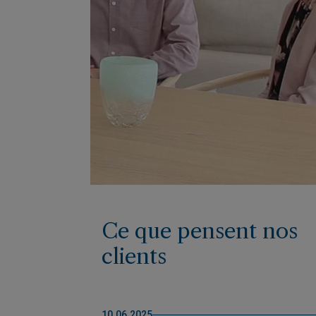
Ce que pensent nos
clients
10.06.2025