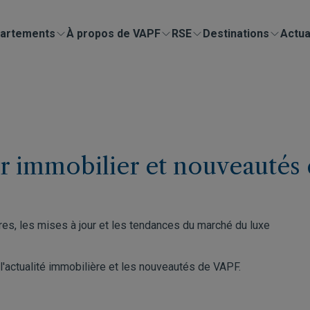
artements
À propos de VAPF
RSE
Destinations
Actua
ur immobilier et nouveautés
es, les mises à jour et les tendances du marché du luxe
 l'actualité immobilière et les nouveautés de VAPF.