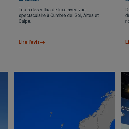
 :
Top 5 des villas de luxe avec vue
D
spectaculaire à Cumbre del Sol, Altea et
d
Calpe.
n
Lire l'avis
Li