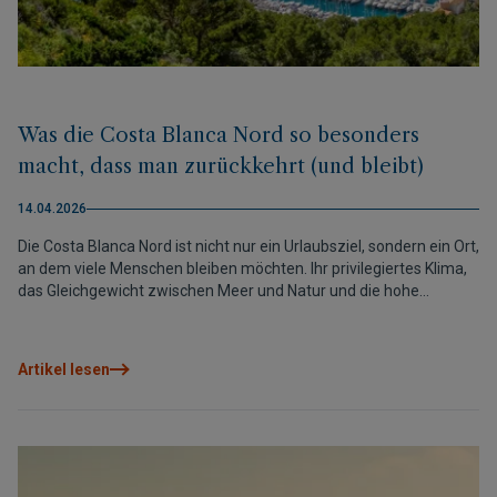
Was die Costa Blanca Nord so besonders
macht, dass man zurückkehrt (und bleibt)
14.04.2026
Die Costa Blanca Nord ist nicht nur ein Urlaubsziel, sondern ein Ort,
an dem viele Menschen bleiben möchten. Ihr privilegiertes Klima,
das Gleichgewicht zwischen Meer und Natur und die hohe
Lebensqualität machen sie zu einer der attraktivsten Regionen im
Mittelmeerraum zum Leben oder Investieren.
Artikel lesen