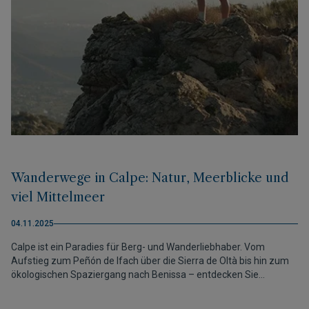
Wanderwege in Calpe: Natur, Meerblicke und
viel Mittelmeer
04.11.2025
Calpe ist ein Paradies für Berg- und Wanderliebhaber. Vom
Aufstieg zum Peñón de Ifach über die Sierra de Oltà bis hin zum
ökologischen Spaziergang nach Benissa – entdecken Sie
Wanderungen mit spektakulären Ausblicken auf das Meer und die
mediterrane Landschaft. Nach einer ausgiebigen Tour gibt es