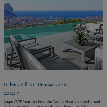
die 1 für „atención comercial“).
Galeno Villas in Benissa-Costa
20.11.2017
Grupo VAPF freut sich, Ihnen die "Galeno Villas" vorzustellen und
dort das erste Haus in einem exklusiven Baustil. Die Villen