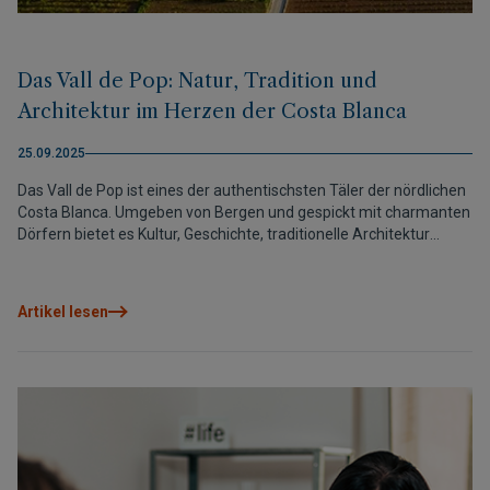
Das Vall de Pop: Natur, Tradition und
Architektur im Herzen der Costa Blanca
25.09.2025
Das Vall de Pop ist eines der authentischsten Täler der nördlichen
Costa Blanca. Umgeben von Bergen und gespickt mit charmanten
Dörfern bietet es Kultur, Geschichte, traditionelle Architektur
sowie Wander- und Fahrradrouten. Eine privilegierte Umgebung, in
der Grupo VAPF seine neuen nachhaltigen Villen baut: die Airen
Collection.
Artikel lesen