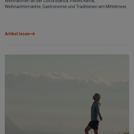
Weihnachten an der Costa Blanca: mildes Klima,
Weihnachtsmärkte, Gastronomie und Traditionen am Mittelmeer.
Artikel lesen