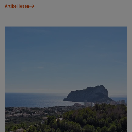
nichts Besseres, als die lokale Gastronomie zu genießen und im
Artikel lesen
Allure Calpe Luxury Urban Resort zu entspannen.