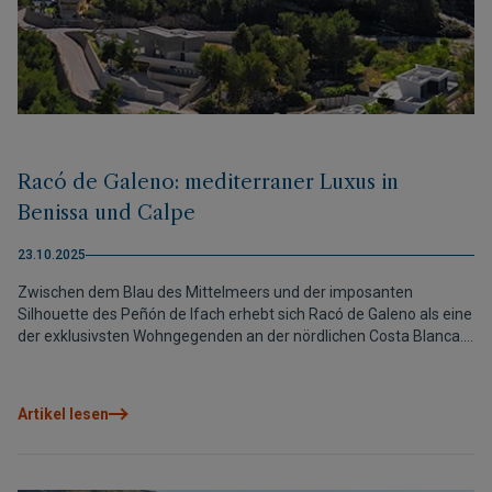
Racó de Galeno: mediterraner Luxus in
Benissa und Calpe
23.10.2025
Zwischen dem Blau des Mittelmeers und der imposanten
Silhouette des Peñón de Ifach erhebt sich Racó de Galeno als eine
der exklusivsten Wohngegenden an der nördlichen Costa Blanca.
In dieser privilegierten Lage zwischen Benissa und Calpe bietet
VAPF die Möglichkeit, das Mittelmeer in seiner reinsten Form zu
erleben, in einer bezugsfertigen Villa oder in einem
Artikel lesen
maßgeschneiderten, individuell gestalteten Zuhause.