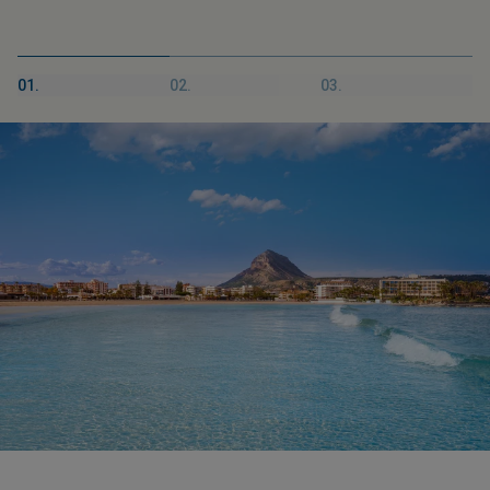
01.
02.
03.