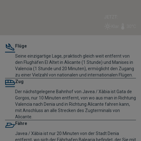
JETZT:
Klar
30°C
Flüge
Seine einzigartige Lage, praktisch gleich weit entfernt von
den Flughäfen El Altet in Alicante (1 Stunde) und Manises in
Valencia (1 Stunde und 20 Minuten), ermöglicht den Zugang
zu einer Vielzahl von nationalen und internationalen Flügen.
Zug
Der nächstgelegene Bahnhof von Javea / Xàbia ist Gata de
Gorgos, nur 10 Minuten entfernt, von wo aus man in Richtung
Valencia nach Denia und in Richtung Alicante fahren kann,
mit Anschluss an alle Strecken des
Zugterminals von
Alicante
.
Fähre
Javea / Xàbia ist nur 20 Minuten von der Stadt Denia
entfernt, wo sich der Fährhafen Balearia befindet, der Sie mit