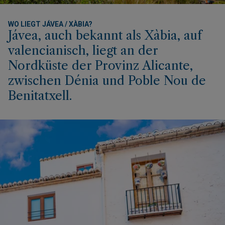
WO LIEGT JÁVEA / XÀBIA?
Jávea, auch bekannt als Xàbia, auf
valencianisch, liegt an der
Nordküste der Provinz Alicante,
zwischen Dénia und Poble Nou de
Benitatxell.