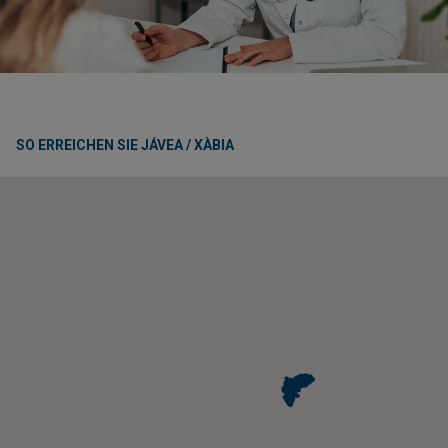
SO ERREICHEN SIE JÁVEA / XÀBIA