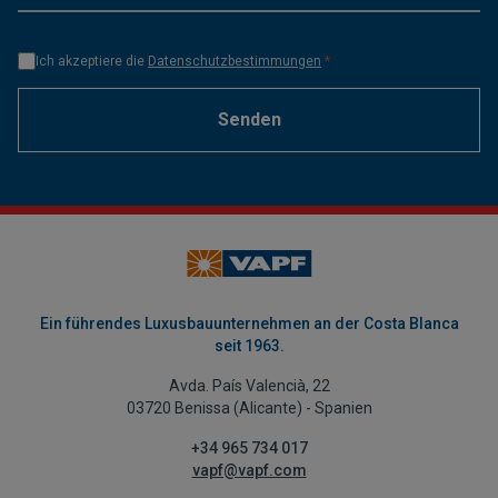
Ich akzeptiere die
Datenschutzbestimmungen
*
Senden
Ein führendes Luxusbauunternehmen an der Costa Blanca
seit 1963.
Avda. País Valencià, 22
03720 Benissa (Alicante) - Spanien
+34 965 734 017
vapf@vapf.com