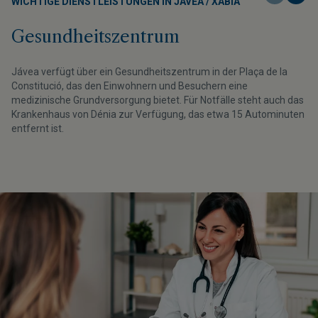
WICHTIGE DIENSTLEISTUNGEN IN JÁVEA / XÀBIA
Gesundheitszentrum
Jávea verfügt über ein Gesundheitszentrum in der Plaça de la
Constitució, das den Einwohnern und Besuchern eine
medizinische Grundversorgung bietet. Für Notfälle steht auch das
Krankenhaus von Dénia zur Verfügung, das etwa 15 Autominuten
entfernt ist.