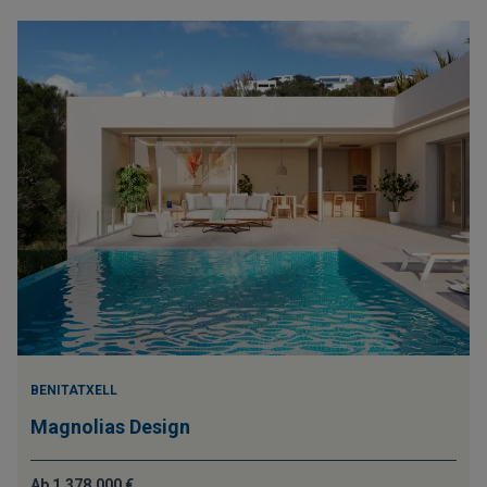
BENITATXELL
Magnolias Design
Ab 1.378.000 €