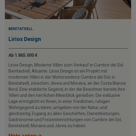
BENITATXELL
Lirios Design
Ab 1.865.000 €
Lirios Design, Moderne Villen zum Verkauf in Cumbre del Sol
Benitachell, Alicante. Lirios Design ist ein Projekt mit
modernen Villen in der Wohnresidenz Cumbre del Sol, in
Benitatxell, zwischen Jávea und Moraira, an der Costa Blanca
Nord. Eine etablierte Gegend, in der die Bewohner bereits ihre
Villen und den herrlichen Meerblick genießen. Die exklusive
Lage ermöglicht es Ihnen, in einer friedlichen, ruhigen
Wohngegend zu leben, umgeben von der Natur, und
gleichzeitig Zugang zu allen Geschäften, Dienstleistungen,
Gastronomie und Freizeiteinrichtungen von Cumbre del Sol,
Benitatxell, Moraira und Jávea zu haben.
Mehr sehen