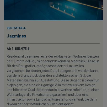
BENITATXELL
Jazmines
Ab 2.155.975 €
Residencial Jazmines, eine der exklusivsten Wohnresidenzen
der Cumbre del Sol, mit beeindruckendem Meerblick. Diese ist
für den Bau großer, maßgeschneiderter Luxusvillen
vorgesehen, bei denen jedes Detail ausgewählt werden kann,
von dem Grundstück über den architektonischen Stil, die
Materialien bis hin zur Ausstattung. Diese Gegend ist ideal für
diejenigen, die eine einzigartige Villa mit exklusivem Design
und höchsten Qualitätsstandards erwerben möchten, in einer
Wohnanlage, die Privatsphäre garantiert und über eine
Infrastruktur sowie Landschaftsgestaltung verfügt, die dem
Niveau der dort befindlichen Villen entspricht.