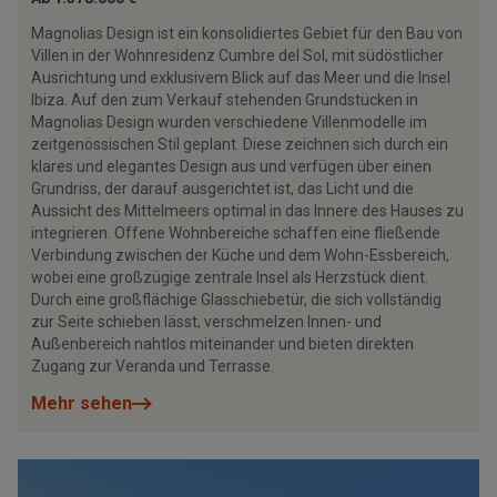
Magnolias Design ist ein konsolidiertes Gebiet für den Bau von
Villen in der Wohnresidenz Cumbre del Sol, mit südöstlicher
Ausrichtung und exklusivem Blick auf das Meer und die Insel
Ibiza. Auf den zum Verkauf stehenden Grundstücken in
Magnolias Design wurden verschiedene Villenmodelle im
zeitgenössischen Stil geplant. Diese zeichnen sich durch ein
klares und elegantes Design aus und verfügen über einen
Grundriss, der darauf ausgerichtet ist, das Licht und die
Aussicht des Mittelmeers optimal in das Innere des Hauses zu
integrieren. Offene Wohnbereiche schaffen eine fließende
Verbindung zwischen der Küche und dem Wohn-Essbereich,
wobei eine großzügige zentrale Insel als Herzstück dient.
Durch eine großflächige Glasschiebetür, die sich vollständig
zur Seite schieben lässt, verschmelzen Innen- und
Außenbereich nahtlos miteinander und bieten direkten
Zugang zur Veranda und Terrasse.
Mehr sehen