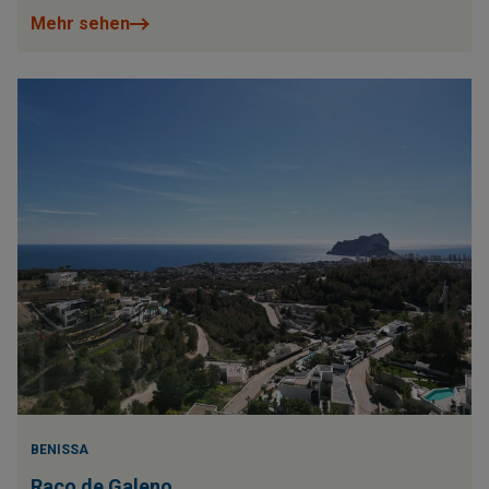
Mehr sehen
BENISSA
Raco de Galeno