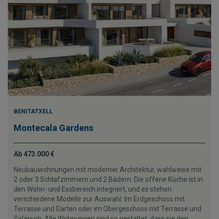
BENITATXELL
Montecala Gardens
Ab 473.000 €
Neubauwohnungen mit moderner Architektur, wahlweise mit
2 oder 3 Schlafzimmern und 2 Bädern. Die offene Küche ist in
den Wohn- und Essbereich integriert, und es stehen
verschiedene Modelle zur Auswahl: Im Erdgeschoss mit
Terrasse und Garten oder im Obergeschoss mit Terrasse und
Solarium. Alle Wohnungen sind so gestaltet, dass sie den