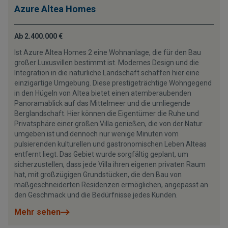
Azure Altea Homes
Ab 2.400.000 €
Ist Azure Altea Homes 2 eine Wohnanlage, die für den Bau
großer Luxusvillen bestimmt ist. Modernes Design und die
Integration in die natürliche Landschaft schaffen hier eine
einzigartige Umgebung. Diese prestigeträchtige Wohngegend
in den Hügeln von Altea bietet einen atemberaubenden
Panoramablick auf das Mittelmeer und die umliegende
Berglandschaft. Hier können die Eigentümer die Ruhe und
Privatsphäre einer großen Villa genießen, die von der Natur
umgeben ist und dennoch nur wenige Minuten vom
pulsierenden kulturellen und gastronomischen Leben Alteas
entfernt liegt. Das Gebiet wurde sorgfältig geplant, um
sicherzustellen, dass jede Villa ihren eigenen privaten Raum
hat, mit großzügigen Grundstücken, die den Bau von
maßgeschneiderten Residenzen ermöglichen, angepasst an
den Geschmack und die Bedürfnisse jedes Kunden.
Mehr sehen