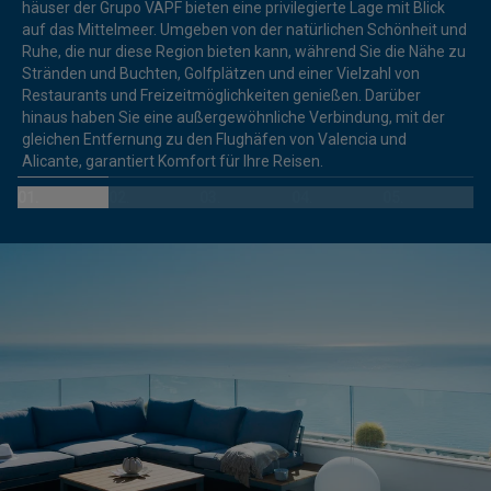
häuser der Grupo VAPF bieten eine privilegierte Lage mit Blick
auf das Mittelmeer. Umgeben von der natürlichen Schönheit und
Ruhe, die nur diese Region bieten kann, während Sie die Nähe zu
Stränden und Buchten, Golfplätzen und einer Vielzahl von
Restaurants und Freizeitmöglichkeiten genießen. Darüber
hinaus haben Sie eine außergewöhnliche Verbindung, mit der
gleichen Entfernung zu den Flughäfen von Valencia und
Alicante, garantiert Komfort für Ihre Reisen.
01.
02.
03.
04.
05.