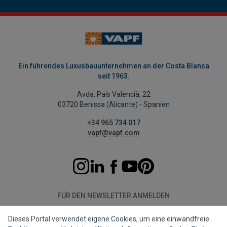
Ein führendes Luxusbauunternehmen an der Costa Blanca
seit 1963.
Avda. País Valencià, 22
03720 Benissa (Alicante) - Spanien
+34 965 734 017
vapf@vapf.com
FÜR DEN NEWSLETTER ANMELDEN
Dieses Portal verwendet eigene Cookies, um eine einwandfreie