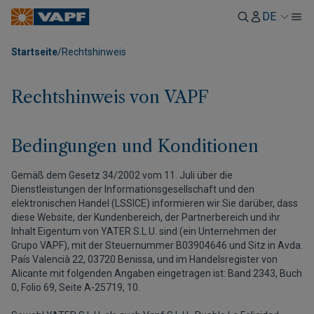
DE
Startseite
/
Rechtshinweis
Rechtshinweis von VAPF
Bedingungen und Konditionen
Gemäß dem Gesetz 34/2002 vom 11. Juli über die
Dienstleistungen der Informationsgesellschaft und den
elektronischen Handel (LSSICE) informieren wir Sie darüber, dass
diese Website, der Kundenbereich, der Partnerbereich und ihr
Inhalt Eigentum von YATER S.L.U. sind (ein Unternehmen der
Grupo VAPF), mit der Steuernummer B03904646 und Sitz in Avda.
País Valencià 22, 03720 Benissa, und im Handelsregister von
Alicante mit folgenden Angaben eingetragen ist: Band 2343, Buch
0, Folio 69, Seite A-25719, 10.