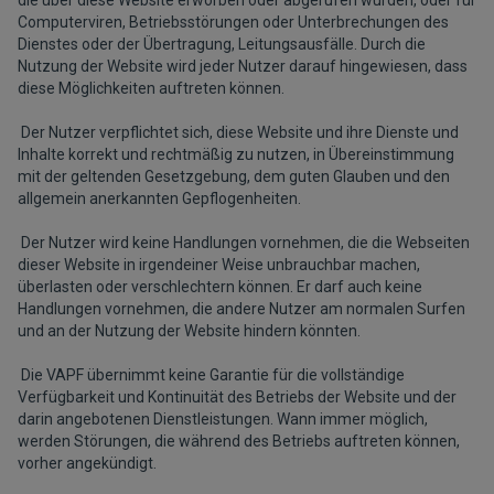
die über diese Website erworben oder abgerufen wurden, oder für
Computerviren, Betriebsstörungen oder Unterbrechungen des
Dienstes oder der Übertragung, Leitungsausfälle. Durch die
Nutzung der Website wird jeder Nutzer darauf hingewiesen, dass
diese Möglichkeiten auftreten können.
Der Nutzer verpflichtet sich, diese Website und ihre Dienste und
Inhalte korrekt und rechtmäßig zu nutzen, in Übereinstimmung
mit der geltenden Gesetzgebung, dem guten Glauben und den
allgemein anerkannten Gepflogenheiten.
Der Nutzer wird keine Handlungen vornehmen, die die Webseiten
dieser Website in irgendeiner Weise unbrauchbar machen,
überlasten oder verschlechtern können. Er darf auch keine
Handlungen vornehmen, die andere Nutzer am normalen Surfen
und an der Nutzung der Website hindern könnten.
Die VAPF übernimmt keine Garantie für die vollständige
Verfügbarkeit und Kontinuität des Betriebs der Website und der
darin angebotenen Dienstleistungen. Wann immer möglich,
werden Störungen, die während des Betriebs auftreten können,
vorher angekündigt.