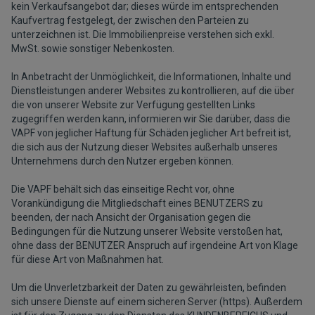
kein Verkaufsangebot dar; dieses würde im entsprechenden
Kaufvertrag festgelegt, der zwischen den Parteien zu
unterzeichnen ist. Die Immobilienpreise verstehen sich exkl.
MwSt. sowie sonstiger Nebenkosten.
In Anbetracht der Unmöglichkeit, die Informationen, Inhalte und
Dienstleistungen anderer Websites zu kontrollieren, auf die über
die von unserer Website zur Verfügung gestellten Links
zugegriffen werden kann, informieren wir Sie darüber, dass die
VAPF von jeglicher Haftung für Schäden jeglicher Art befreit ist,
die sich aus der Nutzung dieser Websites außerhalb unseres
Unternehmens durch den Nutzer ergeben können.
Die VAPF behält sich das einseitige Recht vor, ohne
Vorankündigung die Mitgliedschaft eines BENUTZERS zu
beenden, der nach Ansicht der Organisation gegen die
Bedingungen für die Nutzung unserer Website verstoßen hat,
ohne dass der BENUTZER Anspruch auf irgendeine Art von Klage
für diese Art von Maßnahmen hat.
Um die Unverletzbarkeit der Daten zu gewährleisten, befinden
sich unsere Dienste auf einem sicheren Server (https). Außerdem