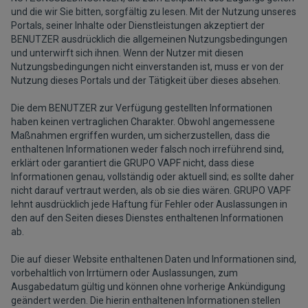
und die wir Sie bitten, sorgfältig zu lesen. Mit der Nutzung unseres
Portals, seiner Inhalte oder Dienstleistungen akzeptiert der
BENUTZER ausdrücklich die allgemeinen Nutzungsbedingungen
und unterwirft sich ihnen. Wenn der Nutzer mit diesen
Nutzungsbedingungen nicht einverstanden ist, muss er von der
Nutzung dieses Portals und der Tätigkeit über dieses absehen.
Die dem BENUTZER zur Verfügung gestellten Informationen
haben keinen vertraglichen Charakter. Obwohl angemessene
Maßnahmen ergriffen wurden, um sicherzustellen, dass die
enthaltenen Informationen weder falsch noch irreführend sind,
erklärt oder garantiert die GRUPO VAPF nicht, dass diese
Informationen genau, vollständig oder aktuell sind; es sollte daher
nicht darauf vertraut werden, als ob sie dies wären. GRUPO VAPF
lehnt ausdrücklich jede Haftung für Fehler oder Auslassungen in
den auf den Seiten dieses Dienstes enthaltenen Informationen
ab.
Die auf dieser Website enthaltenen Daten und Informationen sind,
vorbehaltlich von Irrtümern oder Auslassungen, zum
Ausgabedatum gültig und können ohne vorherige Ankündigung
geändert werden. Die hierin enthaltenen Informationen stellen