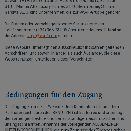
Sowohl YATER S.L.U. als auch Vapf S.L.U., Pueblo La Felicidad
S.L.U., Marina Alta Luxury Homes S.L.U., Benimarraig S.L. und
Garsiva S.L.U. sind Unternehmen, die zur VAPF-Gruppe gehören.
Bei Fragen oder Vorschlägen können Sie uns unter der
Telefonnummer (+34) 965 734 067 anrufen oder eine E-Mail an
die Adresse
vapf@vapf.com
senden.
Diese Website unterliegt den ausschließlich in Spanien geltenden
Vorschriften, und sowohl Inländer als auch Ausländer, die diese
Website nutzen, unterliegen diesen Vorschriften.
Bedingungen für den Zugang
Der Zugang zu unserer Website, dem Kundenbereich und dem
Partnerbereich durch den BENUTZER ist kostenlos und unterliegt
der vorherigen Lektüre und der vollständigen, ausdrücklichen und
uneingeschränkten Annahme der vorliegenden ALLGEMEINEN
NUTZUNGSBEDINGUNGEN, die zum Zeitpunkt des Zugangs gelten