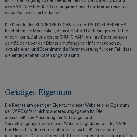
ist für den Zugang zu den Diensten des KUNDENBEREICHS und
des PARTNERBEREICHS die Eingabe eines Benutzernamens und
eines Passworts erforderlich.
Die Dienste des KUNDENBEREICHS und des PARTNERBEREICHS
beinhalten die Möglichkeit, dass der BENUTZER einige der Daten
ändern kann. Daher weist er GRUPO VAPF an, ihre Datenbanken
gemäß den über den Dienst empfangenen Informationen zu
aktualisieren, und übernimmt die Verantwortung für den Fall, dass
die eingegebenen Daten ungenau sind.
Geistiges Eigentum
Die Rechte am geistigen Eigentum dieser Website sind Eigentum
der VAPF, sofern nichts anderes angegeben ist. Die
ausschließliche Ausübung der Nutzungs- und
Vervielfältigungsrechte dieser Website liegt daher bei der VAPF.
Das Herunterladen von Inhalten ist ausschließlich für den
persönlichen Gebrauch gestattet. Unter keinen Umständen dürfen