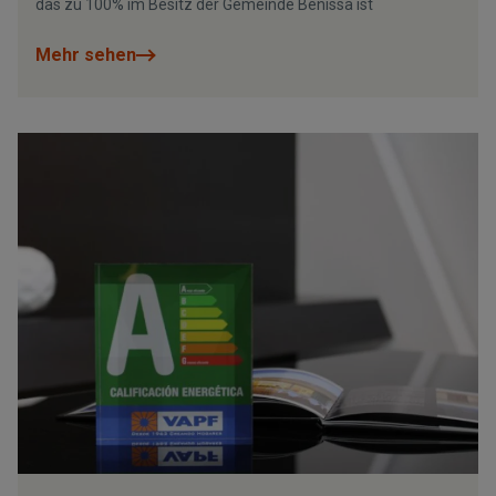
das zu 100% im Besitz der Gemeinde Benissa ist
Mehr sehen