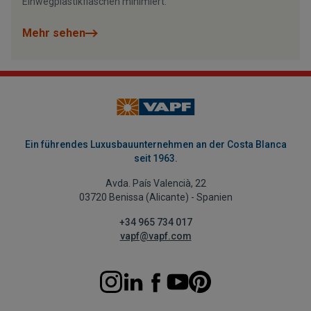
Einwegplastikflaschen minimiert.
Mehr sehen
Ein führendes Luxusbauunternehmen an der Costa Blanca
seit 1963.
Avda. País Valencià, 22
03720 Benissa (Alicante) - Spanien
+34 965 734 017
vapf@vapf.com