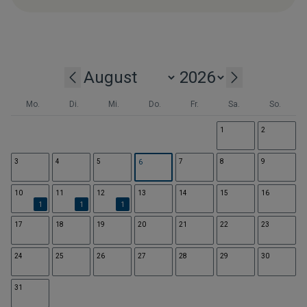
Mo.
Di.
Mi.
Do.
Fr.
Sa.
So.
1
2
3
4
5
7
8
9
6
10
11
12
13
14
15
16
1
1
1
17
18
19
20
21
22
23
24
25
26
27
28
29
30
31