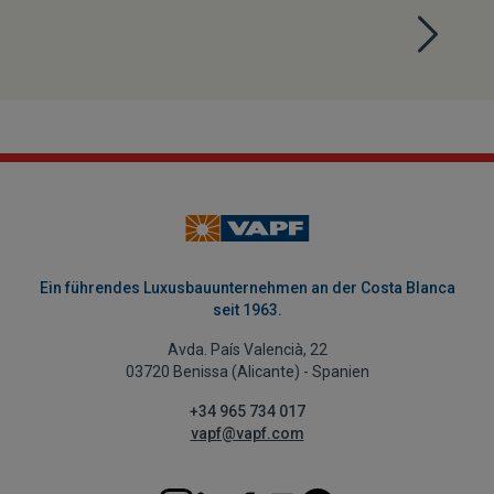
Ein führendes Luxusbauunternehmen an der Costa Blanca
seit 1963.
Avda. País Valencià, 22
03720 Benissa (Alicante) - Spanien
+34 965 734 017
vapf@vapf.com