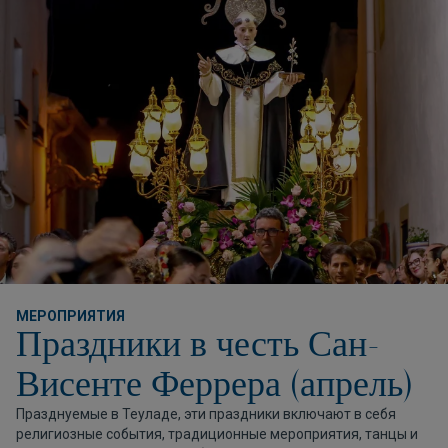
МЕРОПРИЯТИЯ
Праздники в честь Сан-
Висенте Феррера (апрель)
Празднуемые в Теуладе, эти праздники включают в себя
религиозные события, традиционные мероприятия, танцы и