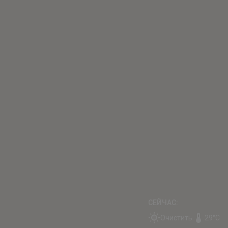
CЕЙЧАС:
Очистить
29°C