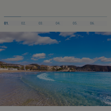
01.
02.
03.
04.
05.
06.