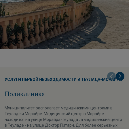
УСЛУГИ ПЕРВОЙ НЕОБХОДИМОСТИ В ТЕУЛАДА-МОРАЙРА
Поликлиника
Муниципалитет располагает медицинскими центрами в
Теуладе и Морайре. Медицинский центр в Морайре
находится на улице Морайра-Теулада , а медицинский центр
в Теуладе - на улице Доктор Питарч. Для более серьезных