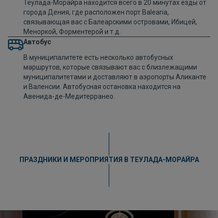
Теулада-Морайра находится всего в 20 минутах езды от
города Дения, где расположен порт Balearia,
связывающая вас с Балеарскими островами, Ибицей,
Меноркой, Форментерой и т.д.
Автобус
В муниципалитете есть несколько автобусных
маршрутов, которые связывают вас с близлежащими
муниципалитетами и доставляют в аэропорты Аликанте
и Валенсии. Автобусная остановка находится на
Авенида-де-Медитерранео.
ПРАЗДНИКИ И МЕРОПРИЯТИЯ В ТЕУЛАДА-МОРАЙРА