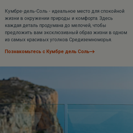
Кумбре-дель-Соль - идеальное место для спокойной
жизни в окружении природы и комфорта. Здесь
каждая деталь продумана до мелочей, чтобы
предложить вам эксклюзивный образ жизни в одном
из самых красивых уголков Средиземноморья.
Познакомьтесь с Кумбре дель Соль