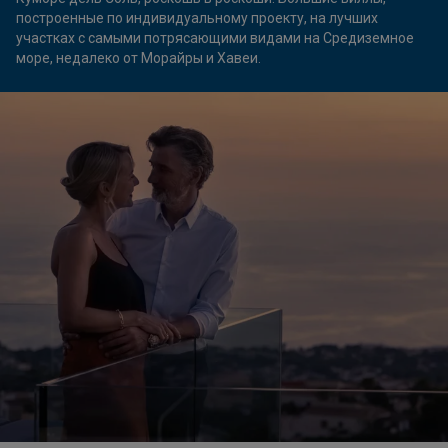
построенные по индивидуальному проекту, на лучших
участках с самыми потрясающими видами на Средиземное
море, недалеко от Морайры и Хавеи.