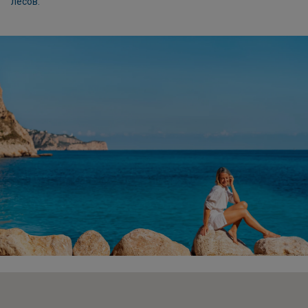
лесов.