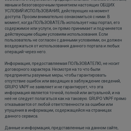
явным и безоговорочным принятием настоящих ОБЩИХ
УСЛОВИЙ ИСПОЛЬЗОВАНИЯ, действующих на момент
доступа. Просим внимательно ознакомиться с ними. В
момент, когда ПОЛЬЗОВАТЕЛЬ использует наш портал, его
содержимое или услуги, он прямо принимает и подчиняется
действующим общим условиям использования. Если
пользователь не согласен с данными условиями, он должен
воздержаться от использования данного портала и любых
операций через него.
Информация, предоставляемая ПОЛЬЗОВАТЕЛЮ, не носит
договорного характера. Несмотря на то что были
предприняты разумные меры, чтобы гарантировать
отсутствие ошибок или вводящих в заблуждение сведений,
GRUPO VAPF не заявляет и не гарантирует, что эта
информация является точной, полной или актуальной, и на
неё не следует полагаться как на таковую. GRUPO VAPF прямо
отказывается от любой ответственности за ошибки или
упущения в информации, содержащейся на страницах
данного сервиса.
Данные и информация, представленные на данном сайте,