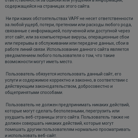
ответственности за ошибки или упущения в информации,
содержащейся на страницах этого сайта.
Ни при каких обстоятельствах VAPF не несет ответственности
за любой ущерб, потери, претензии или расходы любого рода,
связанные с информацией, полученной или доступной через
этот сайт, или за компьютерные вирусы, операционные сбои
или перерывы в обслуживании или передаче данных, сбои в
работе линий связи. Использование данного сайта является
уведомлением любого пользователя о том, что такие
возможности могут иметь место.
Пользователь обязуется использовать данный сайт, его
услуги и содержимое корректно и законно, в соответствии с
действующим законодательством, добросовестно и
общепринятыми способами.
Пользователь не должен предпринимать никаких действий,
которые могут сделать бесполезными, перегрузить или
ухудшить веб-страницы этого сайта. Пользователь также не
должен совершать никаких действий, которые могут
помешать другим пользователям нормально просматривать
и использовать веб-сайт.