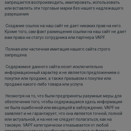
запрещается воспроизводить, имитировать, использовать
или вставлять эти торговые марки без нашего надлежащего
разрешения.
Создание ссылок на наш сайт не дает никаких прав на него.
Кроме того, сам факт размещения ссылки на наш сайт не дает
вам права на статус сотрудника или партнера VAPF.
Полная или частичная имитация нашего сайта строго
запрещена.
Содержимое данного сайта носит исключительно
информационный характер и не является предложением о
покупке или продаже, а также призывом к покупке или
продаже какого-либо товара или услуги.
Несмотря на то, что были предприняты разумные меры для
обеспечения того, чтобы содержащаяся здесь информация
не была ошибочной или вводящей в заблуждение, VAPF не
заявляет и не гарантирует, что она является точной, полной
или актуальной, и на нее не следует полагаться, как на
таковую. VAPF категорически отказывается от любой