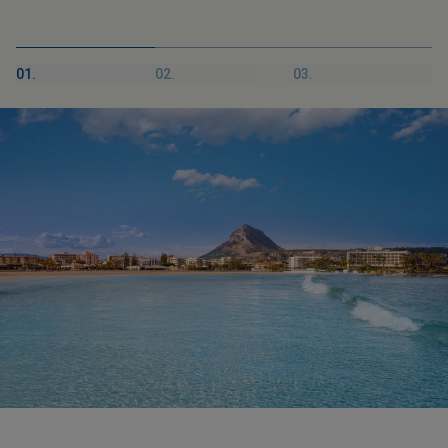
01.
02.
03.