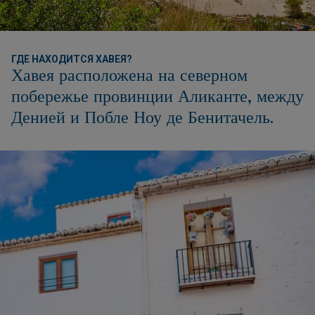
ГДЕ НАХОДИТСЯ ХАВЕЯ?
Хавея расположена на северном
побережье провинции Аликанте, между
Денией и Побле Ноу де Бенитачель.