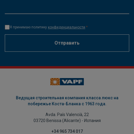
Я принимаю политику
конфиденциальности
*
Отправить
Ведущая строительная компания класса люкс на
побережье Коста-Бланка с 1963 года.
Avda. País Valencià, 22
03720 Benissa (Alicante) - Испания
+34 965 734 017