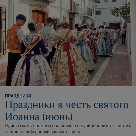
ПРАЗДНИКИ
Праздники в честь святого
Иоанна (июнь)
Один из самых важных праздников в муниципалитете: костры,
парады и фейерверки озаряют город.