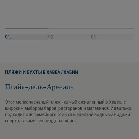
01.
02.
03.
ПЛЯЖИ И БУХТЫ В ХАВЕА / ХАБИИ
Плайя-дель-Ареналь
Этот мелкопесчаный пляж - самый оживленный в Хавеа, с
широким выбором баров, ресторанов и магазинов. Идеально
подходит для семейного отдыха и занятий водными видами
спорта, такими как паддл-серфинг.