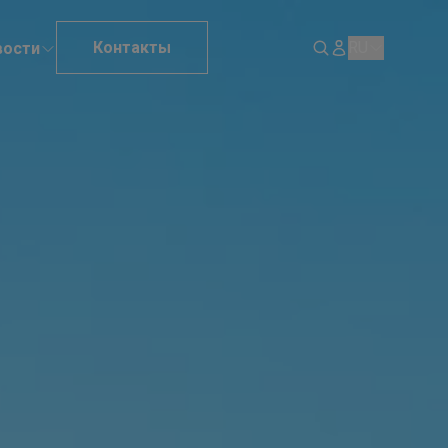
Контакты
RU
вости