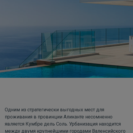
Одним из стратегически выгодных мест для
проживания в провинции Аликанте несомненно
является
Кумбре дель Соль
. Урбанизация находится
между двумя крупнейшими городами Валенсийского