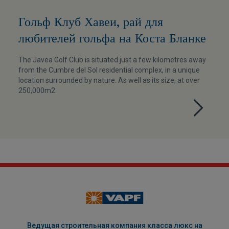
Гольф Клуб Хавеи, рай для
любителей гольфа на Коста Бланке
The Javea Golf Club is situated just a few kilometres away
from the Cumbre del Sol residential complex, in a unique
location surrounded by nature. As well as its size, at over
250,000m2.
Ведущая строительная компания класса люкс на