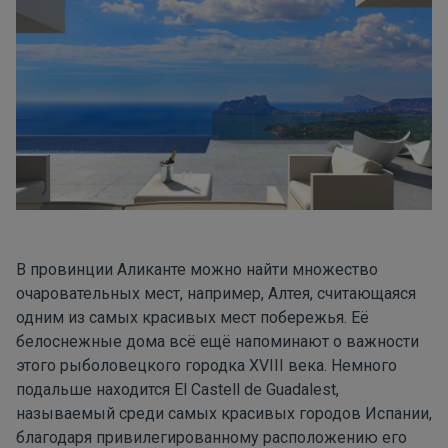
В провинции Аликанте можно найти множество
очаровательных мест, например, Алтея, считающаяся
одним из самых красивых мест побережья. Её
белоснежные дома всё ещё напоминают о важности
этого рыболовецкого городка XVIII века. Немного
подальше находится El Castell de Guadalest,
называемый среди самых красивых городов Испании,
благодаря привилегированному расположению его