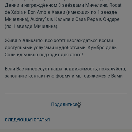
Дении и награждённом 3 звёздами Мичелина, Rodat
de Xàbia и Bon Amb в Хавеи (имеющих по 1 звезде
Мичелина), Audrey´s в Кальпе и Casa Pepa в Ондаре
(по 1 звезде Мичелина).
Живя в Аликанте, все хотят наслаждаться всеми
доступными услугами и удобствами. Кумбре дель
Соль идеально подходит для этого!
Если Вас интересует наша недвижимость, пожалуйста,
заполните
контактную форму
и мы свяжемся с Вами.
Поделиться
СЛЕДУЮЩАЯ СТАТЬЯ