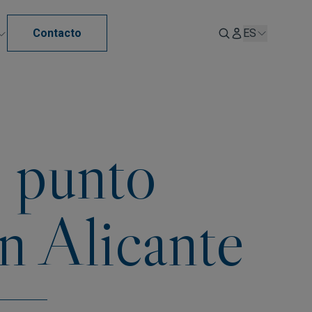
Contacto
ES
n punto
en Alicante