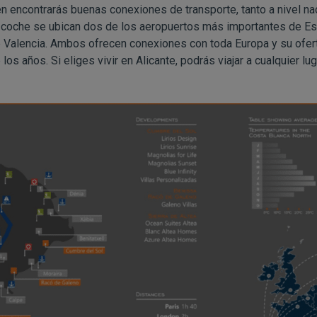
 encontrarás buenas conexiones de transporte, tanto a nivel nac
 coche se ubican dos de los aeropuertos más importantes de Es
de Valencia. Ambos ofrecen conexiones con toda Europa y su ofe
os años. Si eliges vivir en Alicante, podrás viajar a cualquier lu