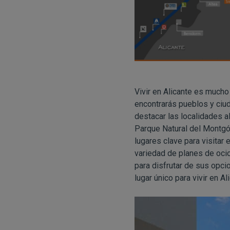
Vivir en Alicante es mucho
encontrarás pueblos y ciud
destacar las localidades a
Parque Natural del Montgó
lugares clave para visitar 
variedad de planes de oci
para disfrutar de sus opci
lugar único para vivir en Al