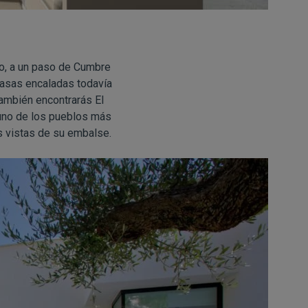
o, a un paso de Cumbre
 casas encaladas todavía
también encontrarás El
uno de los pueblos más
es vistas de su embalse.