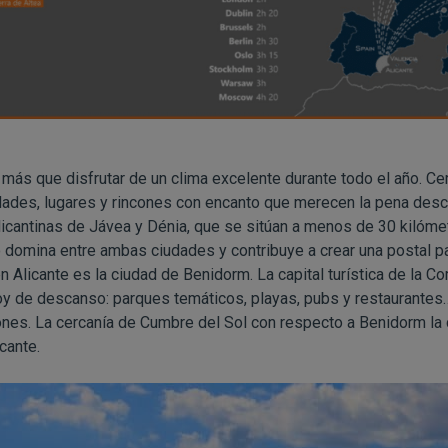
 más que disfrutar de un clima excelente durante todo el año. C
ades, lugares y rincones con encanto que merecen la pena descu
licantinas de Jávea y Dénia, que se sitúan a menos de 30 kilóme
 domina entre ambas ciudades y contribuye a crear una postal pa
en Alicante es la ciudad de Benidorm. La capital turística de la 
oy de descanso: parques temáticos, playas, pubs y restaurante
ones. La cercanía de Cumbre del Sol con respecto a Benidorm la 
icante.