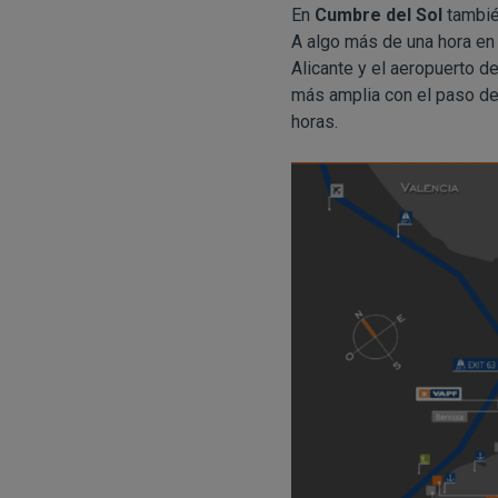
En
Cumbre del Sol
también
A algo más de una hora en
Alicante y el aeropuerto 
más amplia con el paso de l
horas.