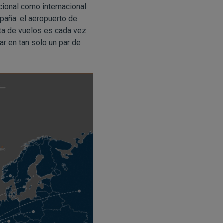
ional como internacional.
paña: el aeropuerto de
rta de vuelos es cada vez
gar en tan solo un par de