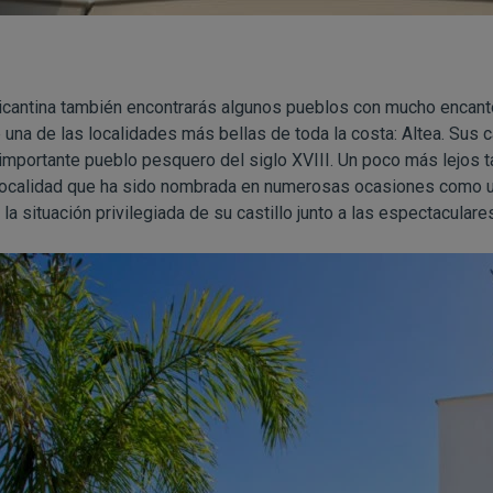
icantina también encontrarás algunos pueblos con mucho encant
e una de las localidades más bellas de toda la costa: Altea. Sus
importante pueblo pesquero del siglo XVIII. Un poco más lejos 
 localidad que ha sido nombrada en numerosas ocasiones como 
la situación privilegiada de su castillo junto a las espectacular