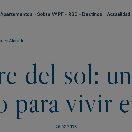
Apartamentos
Sobre VAPF
RSC
Destinos
Actualidad
ir en Alicante
 del sol: u
o para vivir 
26.02.2018