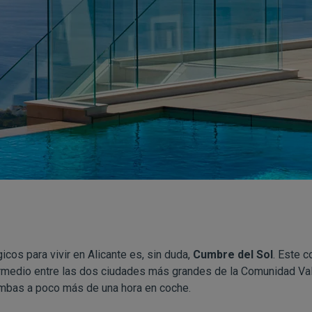
icos para vivir en Alicante es, sin duda,
Cumbre del Sol
. Este c
ermedio entre las dos ciudades más grandes de la Comunidad Val
mbas a poco más de una hora en coche.