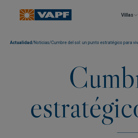
Villas
Actualidad
/
Noticias
/
Cumbre del sol: un punto estratégico para viv
Cumbre
estratégic