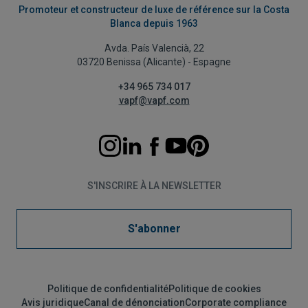
Promoteur et constructeur de luxe de référence sur la Costa
Blanca depuis 1963
Avda. País Valencià, 22
03720 Benissa (Alicante) - Espagne
+34 965 734 017
vapf@vapf.com
S'INSCRIRE À LA NEWSLETTER
S'abonner
Politique de confidentialité
Politique de cookies
Avis juridique
Canal de dénonciation
Corporate compliance