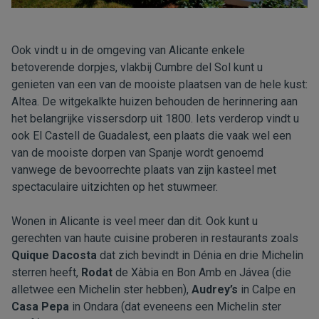
Ook vindt u in de omgeving van Alicante enkele
betoverende dorpjes, vlakbij Cumbre del Sol kunt u
genieten van een van de mooiste plaatsen van de hele kust:
Altea. De witgekalkte huizen behouden de herinnering aan
het belangrijke vissersdorp uit 1800. Iets verderop vindt u
ook El Castell de Guadalest, een plaats die vaak wel een
van de mooiste dorpen van Spanje wordt genoemd
vanwege de bevoorrechte plaats van zijn kasteel met
spectaculaire uitzichten op het stuwmeer.
Wonen in Alicante is veel meer dan dit. Ook kunt u
gerechten van haute cuisine proberen in restaurants zoals
Quique Dacosta
dat zich bevindt in Dénia en drie Michelin
sterren heeft,
Rodat
de Xàbia en Bon Amb en Jávea (die
alletwee een Michelin ster hebben),
Audrey’s
in Calpe en
Casa Pepa
in Ondara (dat eveneens een Michelin ster