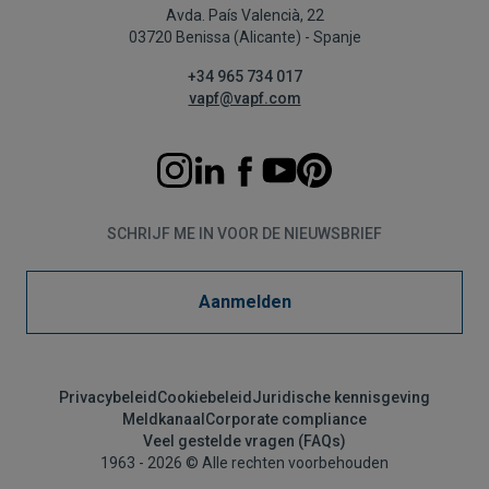
Avda. País Valencià, 22
03720 Benissa (Alicante) - Spanje
+34 965 734 017
vapf@vapf.com
SCHRIJF ME IN VOOR DE NIEUWSBRIEF
Aanmelden
Privacybeleid
Cookiebeleid
Juridische kennisgeving
Meldkanaal
Corporate compliance
Veel gestelde vragen (FAQs)
1963 - 2026 © Alle rechten voorbehouden