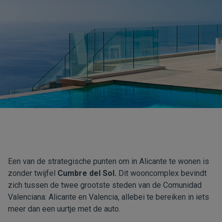
Een van de strategische punten om in Alicante te wonen is
zonder twijfel
Cumbre del Sol
.
Dit wooncomplex bevindt
zich tussen de twee grootste steden van de Comunidad
Valenciana: Alicante en Valencia, allebei te bereiken in iets
meer dan een uurtje met de auto.