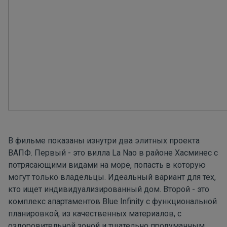
В фильме показаны изнутри два элитных проекта
ВАПФ. Первый - это
вилла La Nao
в районе Хасминес с
потрясающими видами на море, попасть в которую
могут только владельцы. Идеальный вариант для тех,
кто ищет индивидуализированный дом. Второй - это
комплекс апартаментов
Blue Infinity
с функциональной
планировкой, из качественных материалов, с
оздоровительной зоной и тщательно продуманным