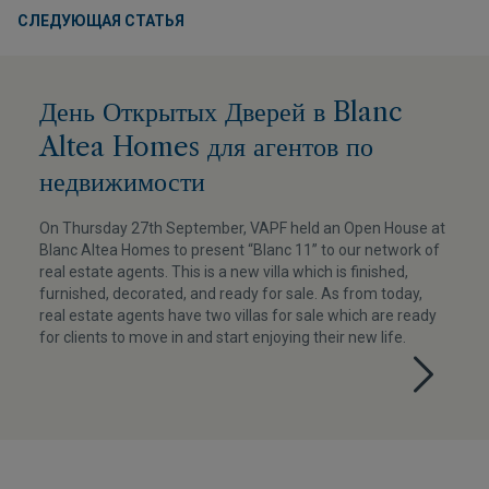
СЛЕДУЮЩАЯ СТАТЬЯ
День Открытых Дверей в Blanc
Altea Homes для агентов по
недвижимости
On Thursday 27th September, VAPF held an Open House at
Blanc Altea Homes to present “Blanc 11” to our network of
real estate agents. This is a new villa which is finished,
furnished, decorated, and ready for sale. As from today,
real estate agents have two villas for sale which are ready
for clients to move in and start enjoying their new life.