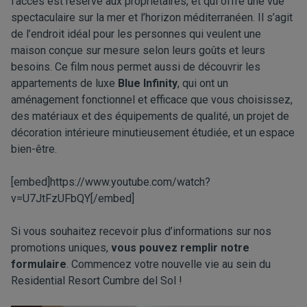
l’accès est réservé aux propriétaires, et qui offre une vue
spectaculaire sur la mer et l’horizon méditerranéen. Il s’agit
de l’endroit idéal pour les personnes qui veulent une
maison conçue sur mesure selon leurs goûts et leurs
besoins. Ce film nous permet aussi de découvrir les
appartements de luxe
Blue Infinity
, qui ont un
aménagement fonctionnel et efficace que vous choisissez,
des matériaux et des équipements de qualité, un projet de
décoration intérieure minutieusement étudiée, et un espace
bien-être.
[embed]https://www.youtube.com/watch?
v=U7JtFzUFbQY[/embed]
Si vous souhaitez recevoir plus d’informations sur nos
promotions uniques,
vous pouvez remplir notre
formulaire
. Commencez votre nouvelle vie au sein du
Residential Resort Cumbre del Sol !