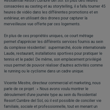
Residential Resort Cumbre del Sol. En plus des heures
consacrées au casting et au storytelling, il a fallu tourner 45
heures de vidéo dans les différentes promotions et en
extérieur, en utilisant des drones pour capturer la
merveilleuse vue offerte par ces logements.
En plus de ces propriétés uniques, ce court métrage
permet d’apprécier les différents services fournis au sein
du complexe résidentiel : supermarché, école internationale
Laude, restaurant, installations sportives pour pratiquer le
tennis et le padel. De même, son emplacement privilégié
vous permet de pouvoir réaliser d’autres activités comme
le running ou le cyclisme dans un cadre unique.
Vicente Mestre, directeur commercial et marketing, nous
parle de ce projet : « Nous avons voulu montrer le
déroulement d’une journée type au sein du Residential
Resort Cumbre del Sol, où il est possible de concilier vie
familiale, sociale et professionnelle, tout en menant un