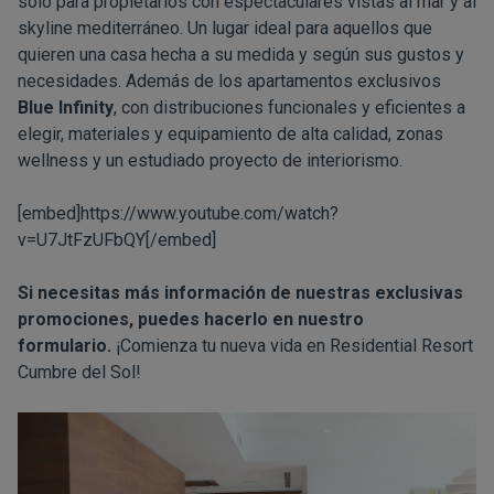
solo para propietarios con espectaculares vistas al mar y al
skyline mediterráneo. Un lugar ideal para aquellos que
quieren una casa hecha a su medida y según sus gustos y
necesidades. Además de los apartamentos exclusivos
Blue Infinity
, con distribuciones funcionales y eficientes a
elegir, materiales y equipamiento de alta calidad, zonas
wellness y un estudiado proyecto de interiorismo.
[embed]https://www.youtube.com/watch?
v=U7JtFzUFbQY[/embed]
Si necesitas más información de nuestras exclusivas
promociones,
puedes hacerlo en nuestro
formulario
.
¡Comienza tu nueva vida en Residential Resort
Cumbre del Sol!