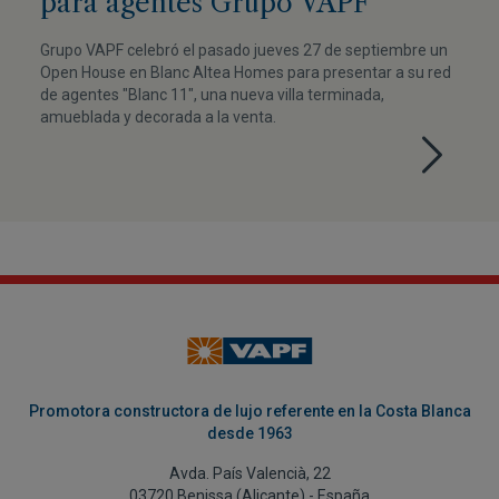
para agentes Grupo VAPF
Grupo VAPF celebró el pasado jueves 27 de septiembre un
Open House en Blanc Altea Homes para presentar a su red
de agentes "Blanc 11", una nueva villa terminada,
amueblada y decorada a la venta.
Promotora constructora de lujo referente en la Costa Blanca
desde 1963
Avda. País Valencià, 22
03720 Benissa (Alicante) - España