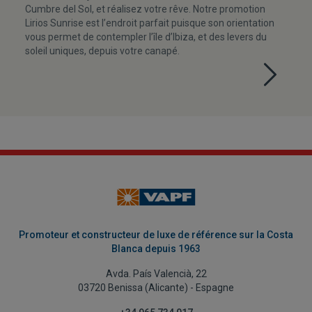
Cumbre del Sol, et réalisez votre rêve. Notre promotion
Lirios Sunrise est l’endroit parfait puisque son orientation
vous permet de contempler l’île d’Ibiza, et des levers du
soleil uniques, depuis votre canapé.
Promoteur et constructeur de luxe de référence sur la Costa
Blanca depuis 1963
Avda. País Valencià, 22
03720 Benissa (Alicante) - Espagne