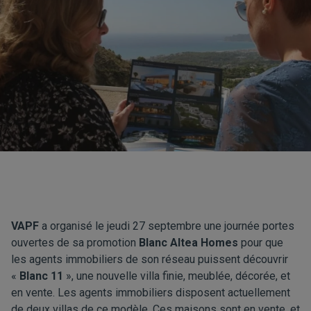
VAPF
a organisé le jeudi 27 septembre une journée portes
ouvertes de sa promotion
Blanc Altea Homes
pour que
les agents immobiliers de son réseau puissent découvrir
«
Blanc 11
», une nouvelle villa finie, meublée, décorée, et
en vente. Les agents immobiliers disposent actuellement
de deux villas de ce modèle. Ces maisons sont en vente, et