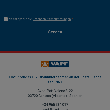
Ich akzeptiere die
Datenschutzbestimmungen
*
Senden
Ein führendes Luxusbauunternehmen an der Costa Blanca
seit 1963.
Avda. País Valencià, 22
03720 Benissa (Alicante) - Spanien
+34 965 734 017
vapf@vapf.com