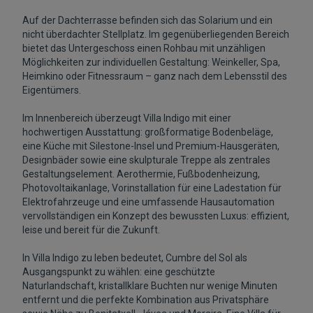
Auf der Dachterrasse befinden sich das Solarium und ein
nicht überdachter Stellplatz. Im gegenüberliegenden Bereich
bietet das Untergeschoss einen Rohbau mit unzähligen
Möglichkeiten zur individuellen Gestaltung: Weinkeller, Spa,
Heimkino oder Fitnessraum – ganz nach dem Lebensstil des
Eigentümers.
Im Innenbereich überzeugt Villa Indigo mit einer
hochwertigen Ausstattung: großformatige Bodenbeläge,
eine Küche mit Silestone-Insel und Premium-Hausgeräten,
Designbäder sowie eine skulpturale Treppe als zentrales
Gestaltungselement. Aerothermie, Fußbodenheizung,
Photovoltaikanlage, Vorinstallation für eine Ladestation für
Elektrofahrzeuge und eine umfassende Hausautomation
vervollständigen ein Konzept des bewussten Luxus: effizient,
leise und bereit für die Zukunft.
In Villa Indigo zu leben bedeutet, Cumbre del Sol als
Ausgangspunkt zu wählen: eine geschützte
Naturlandschaft, kristallklare Buchten nur wenige Minuten
entfernt und die perfekte Kombination aus Privatsphäre