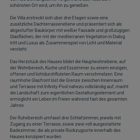
schönsten Ort wird, um ihn zu genießen.
Die Villa erstreckt sich über drei Etagen sowie eine
zusätzliche Dachterrassenebene und präsentiert sich als
abgestufter Baukörper mit weißer Fassade und großzügigen
Glasflächen, der mit der mediterranen Vegetation in Dialog
tritt und Luxus als Zusammenspiel von Licht und Material
versteht.
Das Herzstück des Hauses bildet die Hauptwohnebene, auf
der Wohnbereich, Küche und Esszimmer zu einem einzigen,
offenen und lichtdurchfluteten Raum verschmelzen. Eine
raumhohe Glasfront löst die Grenze zwischen Innenraum
und Terrasse mit Infinity-Pool nahezu vollständig auf, macht
die Landschaft zum eigentlichen Gestaltungselement und
ermöglicht ein Leben im Freien während fast des gesamten
Jahres.
Der Ruhebereich umfasst drei Schlafzimmer, jeweils mit
Zugang zu einer Terrasse, sowie zwei voll ausgestattete
Badezimmer, die als private Rückzugsorte innerhalb des
Hauses konzipiert wurden.