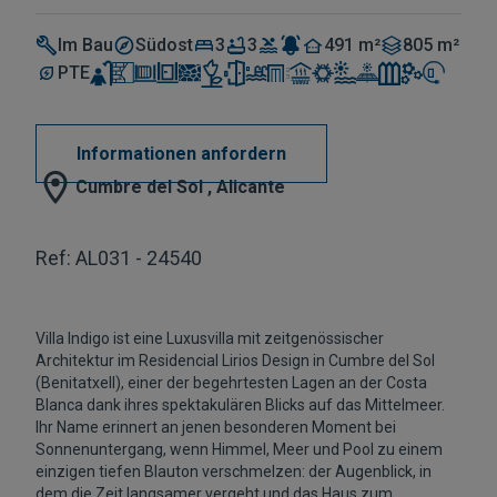
Im Bau
Südost
3
3
491 m²
805 m²
PTE
Informationen anfordern
Cumbre del Sol , Alicante
Ref: AL031 - 24540
Villa Indigo ist eine Luxusvilla mit zeitgenössischer
Architektur im Residencial Lirios Design in Cumbre del Sol
(Benitatxell), einer der begehrtesten Lagen an der Costa
Blanca dank ihres spektakulären Blicks auf das Mittelmeer.
Ihr Name erinnert an jenen besonderen Moment bei
Sonnenuntergang, wenn Himmel, Meer und Pool zu einem
einzigen tiefen Blauton verschmelzen: der Augenblick, in
dem die Zeit langsamer vergeht und das Haus zum