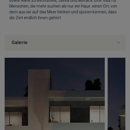
sowie Nähe zu Benitatxell, Jávea und Moraira. Eine Villa für
Menschen, die mehr suchen als nur ein Haus: einen Ort, von
dem aus sie auf das Meer blicken und spüren können, dass
die Zeit endlich ihnen gehört.
Galerie