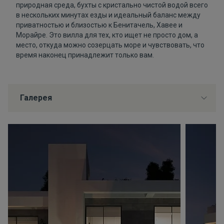
природная среда, бухты с кристально чистой водой всего
в нескольких минутах езды и идеальный баланс между
приватностью и близостью к Бенитачель, Хавее и
Морайре. Это вилла для тех, кто ищет не просто дом, а
место, откуда можно созерцать море и чувствовать, что
время наконец принадлежит только вам.
Галерея