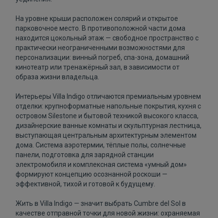
На уровне крыши расположен солярий и открытое
парковочное место. В противоположной части дома
находится цокольный этаж — свободное пространство с
практически неограниченными возможностями для
персонализации: винный погреб, спа-зона, домашний
кинотеатр или тренажёрный зал, в зависимости от
образа жизни владельца.
Интерьеры Villa Indigo отличаются премиальным уровнем
отделки: крупноформатные напольные покрытия, кухня с
островом Silestone и бытовой техникой высокого класса,
дизайнерские ванные комнаты и скульптурная лестница,
выступающая центральным архитектурным элементом
дома. Система аэротермии, тёплые полы, солнечные
панели, подготовка для зарядной станции
электромобиля и комплексная система «умный дом»
формируют концепцию осознанной роскоши —
эффективной, тихой и готовой к будущему.
Жить в Villa Indigo — значит выбрать Cumbre del Sol в
качестве отправной точки для новой жизни: охраняемая