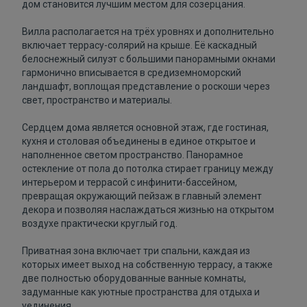
дом становится лучшим местом для созерцания.
Вилла располагается на трёх уровнях и дополнительно
включает террасу-солярий на крыше. Её каскадный
белоснежный силуэт с большими панорамными окнами
гармонично вписывается в средиземноморский
ландшафт, воплощая представление о роскоши через
свет, пространство и материалы.
Сердцем дома является основной этаж, где гостиная,
кухня и столовая объединены в единое открытое и
наполненное светом пространство. Панорамное
остекление от пола до потолка стирает границу между
интерьером и террасой с инфинити-бассейном,
превращая окружающий пейзаж в главный элемент
декора и позволяя наслаждаться жизнью на открытом
воздухе практически круглый год.
Приватная зона включает три спальни, каждая из
которых имеет выход на собственную террасу, а также
две полностью оборудованные ванные комнаты,
задуманные как уютные пространства для отдыха и
уединения.