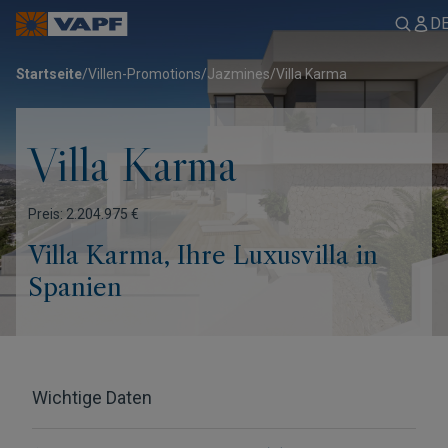
D
Startseite
/
Villen-Promotions
/
Jazmines
/
Villa Karma
Villa Karma
Preis: 2.204.975 €
Villa Karma, Ihre Luxusvilla in
Spanien
Wichtige Daten