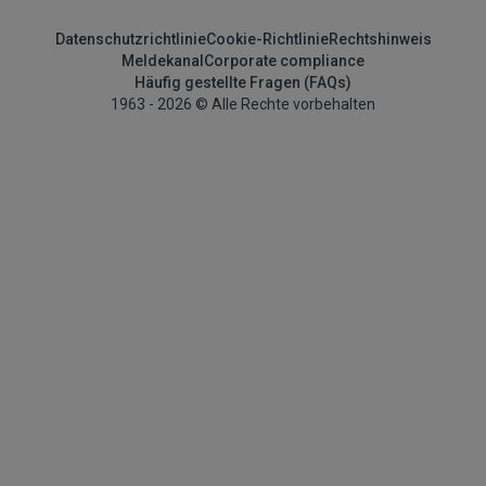
Datenschutzrichtlinie
Cookie-Richtlinie
Rechtshinweis
Meldekanal
Corporate compliance
Häufig gestellte Fragen (FAQs)
1963 - 2026 © Alle Rechte vorbehalten