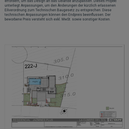
erfordern, um das Design an das Gelände anzupassen. Dieses Projekt
unterliegt Anpassungen, um den Änderungen der kürzlich erlassenen
Eilverordnung zum Technischen Baugesetz zu entsprechen. Diese
technischen Anpassungen können den Endpreis beeinflussen. Der
beworbene Preis versteht sich exkl. MwSt. sowie sonstiger Kosten.