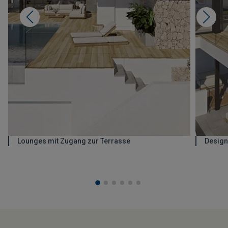
Lounges mit Zugang zur Terrasse
Design