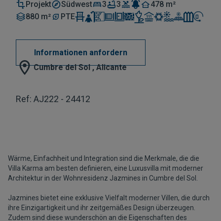
Projekt
Südwest
3
3
478 m²
880 m²
PTE
Informationen anfordern
Cumbre del Sol , Alicante
Ref: AJ222 - 24412
Wärme, Einfachheit und Integration sind die Merkmale, die die
Villa Karma am besten definieren, eine Luxusvilla mit moderner
Architektur in der Wohnresidenz Jazmines in Cumbre del Sol.
Jazmines bietet eine exklusive Vielfalt moderner Villen, die durch
ihre Einzigartigkeit und ihr zeitgemäßes Design überzeugen.
Zudem sind diese wunderschön an die Eigenschaften des