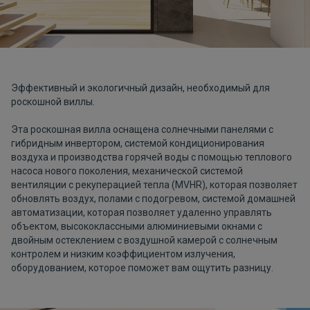
Эффективный и экологичный дизайн, необходимый для
роскошной виллы.
Эта роскошная вилла оснащена солнечными панелями с
гибридным инвертором, системой кондиционирования
воздуха и производства горячей воды с помощью теплового
насоса нового поколения, механической системой
вентиляции с рекуперацией тепла (MVHR), которая позволяет
обновлять воздух, полами с подогревом, системой домашней
автоматизации, которая позволяет удаленно управлять
объектом, высококлассными алюминиевыми окнами с
двойным остеклением с воздушной камерой с солнечным
контролем и низким коэффициентом излучения,
оборудованием, которое поможет вам ощутить разницу.