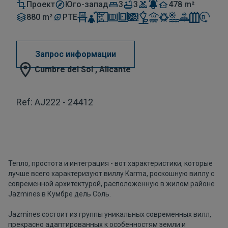
Проект
Юго-запад
3
3
478 m²
880 m²
PTE
Запрос информации
Cumbre del Sol , Alicante
Ref: AJ222 - 24412
Тепло, простота и интеграция - вот характеристики, которые
лучше всего характеризуют виллу Karma, роскошную виллу с
современной архитектурой, расположенную в жилом районе
Jazmines в Кумбре дель Соль.
Jazmines состоит из группы уникальных современных вилл,
прекрасно адаптированных к особенностям земли и