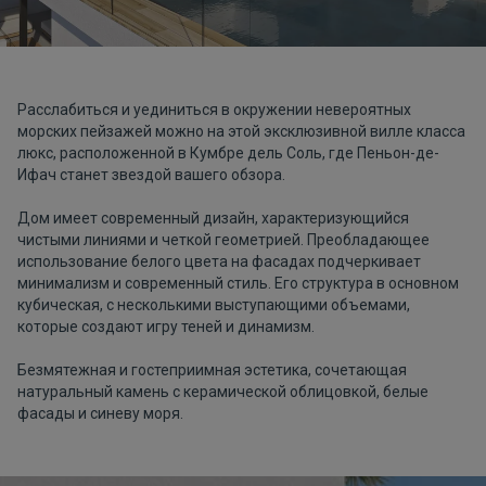
Расслабиться и уединиться в окружении невероятных
морских пейзажей можно на этой эксклюзивной вилле класса
люкс, расположенной в Кумбре дель Соль, где Пеньон-де-
Ифач станет звездой вашего обзора.
Дом имеет современный дизайн, характеризующийся
чистыми линиями и четкой геометрией. Преобладающее
использование белого цвета на фасадах подчеркивает
минимализм и современный стиль. Его структура в основном
кубическая, с несколькими выступающими объемами,
которые создают игру теней и динамизм.
Безмятежная и гостеприимная эстетика, сочетающая
натуральный камень с керамической облицовкой, белые
фасады и синеву моря.