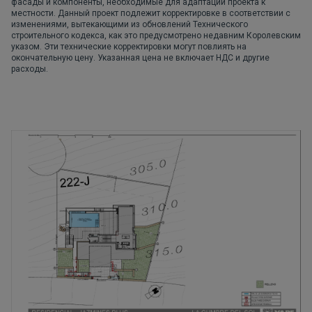
фасады и компоненты, необходимые для адаптации проекта к
местности. Данный проект подлежит корректировке в соответствии с
изменениями, вытекающими из обновлений Технического
строительного кодекса, как это предусмотрено недавним Королевским
указом. Эти технические корректировки могут повлиять на
окончательную цену. Указанная цена не включает НДС и другие
расходы.