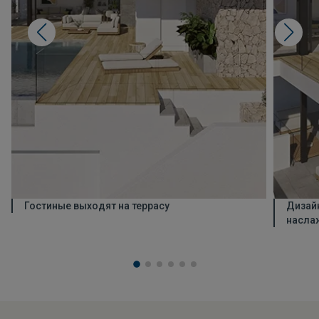
Гостиные выходят на террасу
Дизайн
насла