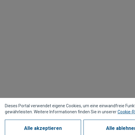
Dieses Portal verwendet eigene Cookies, um eine einwandfreie Funk
gewährleisten. Weitere Informationen finden Sie in unserer
Cookie-Ri
Alle akzeptieren
Alle ablehne