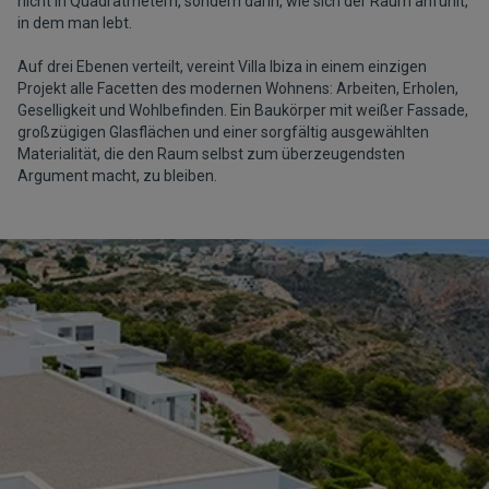
nicht in Quadratmetern, sondern darin, wie sich der Raum anfühlt,
in dem man lebt.
Auf drei Ebenen verteilt, vereint Villa Ibiza in einem einzigen
Projekt alle Facetten des modernen Wohnens: Arbeiten, Erholen,
Geselligkeit und Wohlbefinden. Ein Baukörper mit weißer Fassade,
großzügigen Glasflächen und einer sorgfältig ausgewählten
Materialität, die den Raum selbst zum überzeugendsten
Argument macht, zu bleiben.