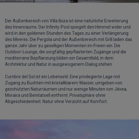
Der Außenbereich von Villa Ibiza ist eine natürliche Erweiterung
des Innenraums. Der Infinity-Pool spiegelt den Himmel wider und
wird in den goldenen Stunden des Tages zu einer Verlängerung
des Meeres. Die Pergola und der Außenbereich mit Grill laden das
ganze Jahr über zu geselligen Momenten im Freien ein. Die
Outdoor-Lounge, die sorgfältig gepflasterten Zugänge und die
mediterrane Bepflanzung bilden ein Gesamtbild, in dem
Architektur und Natur in ausgewogenem Dialog stehen.
Cumbre del Sol ist ein Lebensstil. Eine privilegierte Lage mit
Zugang zu Buchten mit kristallklarem Wasser, umgeben von
geschützten Naturräumen und nur wenige Minuten von Jávea,
Moraira und Benitatxell entfernt. Privatsphäre ohne
Abgeschiedenheit. Natur ohne Verzicht auf Komfort.