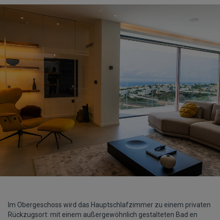
Im Obergeschoss wird das Hauptschlafzimmer zu einem privaten
Rückzugsort: mit einem außergewöhnlich gestalteten Bad en