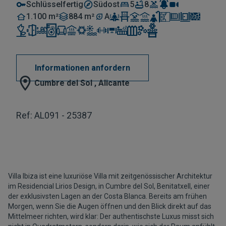
Schlüsselfertig
Südost
5
8
1.100 m²
884 m²
A
Informationen anfordern
Cumbre del Sol , Alicante
Ref: AL091 - 25387
Villa Ibiza ist eine luxuriöse Villa mit zeitgenössischer Architektur
im Residencial Lirios Design, in Cumbre del Sol, Benitatxell, einer
der exklusivsten Lagen an der Costa Blanca. Bereits am frühen
Morgen, wenn Sie die Augen öffnen und den Blick direkt auf das
Mittelmeer richten, wird klar: Der authentischste Luxus misst sich