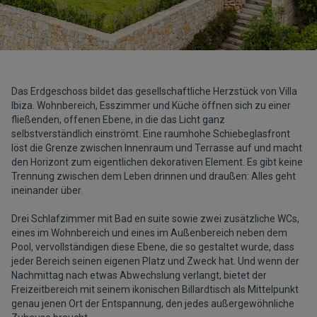
Das Erdgeschoss bildet das gesellschaftliche Herzstück von Villa
Ibiza. Wohnbereich, Esszimmer und Küche öffnen sich zu einer
fließenden, offenen Ebene, in die das Licht ganz
selbstverständlich einströmt. Eine raumhohe Schiebeglasfront
löst die Grenze zwischen Innenraum und Terrasse auf und macht
den Horizont zum eigentlichen dekorativen Element. Es gibt keine
Trennung zwischen dem Leben drinnen und draußen: Alles geht
ineinander über.
Drei Schlafzimmer mit Bad en suite sowie zwei zusätzliche WCs,
eines im Wohnbereich und eines im Außenbereich neben dem
Pool, vervollständigen diese Ebene, die so gestaltet wurde, dass
jeder Bereich seinen eigenen Platz und Zweck hat. Und wenn der
Nachmittag nach etwas Abwechslung verlangt, bietet der
Freizeitbereich mit seinem ikonischen Billardtisch als Mittelpunkt
genau jenen Ort der Entspannung, den jedes außergewöhnliche