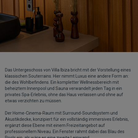
Das Untergeschoss von Villa Ibiza bricht mit der Vorstellung eines
klassischen Souterrains. Hier nimmt Luxus eine andere Form an:
die des Wohlbefindens. Ein kompletter Wellnessbereich mit
beheiztem Innenpool und Sauna verwandelt jeden Tag in ein
privates Spa-Erlebnis, ohne das Haus verlassen und ohne auf
etwas verzichten zu müssen.
Der Home-Cinema-Raum mit Surround-Soundsystem und
Akustikdecke, konzipiert für ein vollständig immersives Erlebnis,
ergänzt diese Ebene mit einem Freizeitangebot auf
professionellem Niveau. Ein Fenster rahmt dabei das Blau des
Pools ein, als wäre es eine zweite Leinwand.