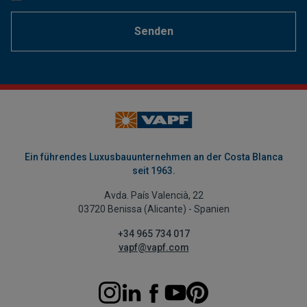
Senden
Ein führendes Luxusbauunternehmen an der Costa Blanca
seit 1963.
Avda. País Valencià, 22
03720 Benissa (Alicante) - Spanien
+34 965 734 017
vapf@vapf.com