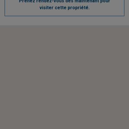
Prenez rendez-vous dès maintenant pour
visiter cette propriété.