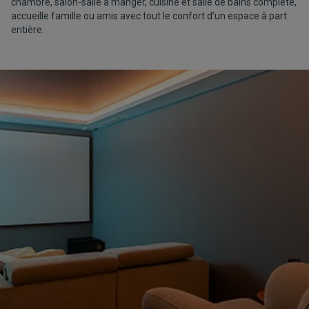
chambre, salon-salle à manger, cuisine et salle de bains complète,
accueille famille ou amis avec tout le confort d’un espace à part
entière.