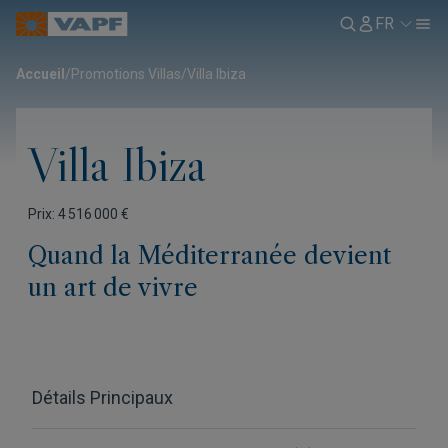
FR
Accueil
/
Promotions Villas
/
Villa Ibiza
Villa Ibiza
Prix: 4 516 000 €
Quand la Méditerranée devient
un art de vivre
Détails Principaux