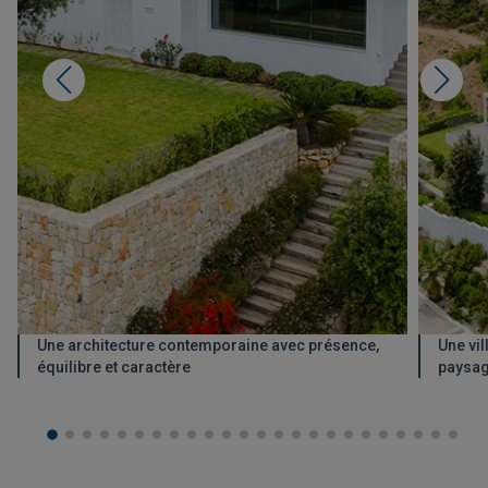
Une architecture contemporaine avec présence,
Une vil
équilibre et caractère
paysa