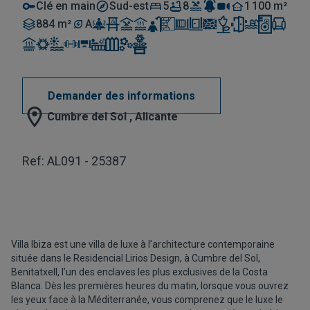
Clé en main
Sud-est
5
8
1 100 m²
884 m²
A
Demander des informations
Cumbre del Sol , Alicante
Ref: AL091 - 25387
Villa Ibiza est une villa de luxe à l’architecture contemporaine
située dans le Residencial Lirios Design, à Cumbre del Sol,
Benitatxell, l’un des enclaves les plus exclusives de la Costa
Blanca. Dès les premières heures du matin, lorsque vous ouvrez
les yeux face à la Méditerranée, vous comprenez que le luxe le