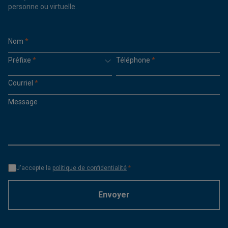
personne ou virtuelle.
Nom
*
Préfixe
*
Téléphone
*
Courriel
*
Message
J'accepte la
politique de confidentialité
*
Envoyer