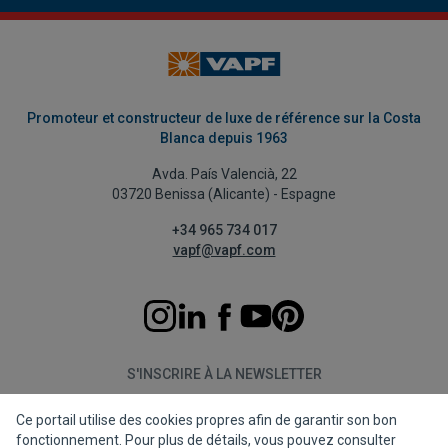
Promoteur et constructeur de luxe de référence sur la Costa
Blanca depuis 1963
Avda. País Valencià, 22
03720 Benissa (Alicante) - Espagne
+34 965 734 017
vapf@vapf.com
S'INSCRIRE À LA NEWSLETTER
Ce portail utilise des cookies propres afin de garantir son bon
S'abonner
fonctionnement. Pour plus de détails, vous pouvez consulter