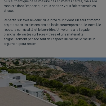
plus authentique ne se mesure pas en mètres carrés, mais à la
manière dont l’espace que vous habitez vous fait ressentir les
choses.
Répartie sur trois niveaux, Villa Ibiza réunit dans un seul et même
projet toutes les dimensions de la vie contemporaine : le travail, le
repos, la convivialité et le bien-être. Un volume à la façade
blanche, de vastes surfaces vitrées et une matérialité
soigneusement pensée font de l’espace lui-même le meilleur
argument pour rester.