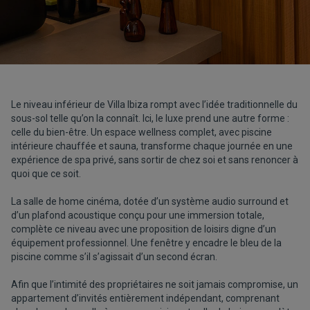
Le niveau inférieur de Villa Ibiza rompt avec l’idée traditionnelle du
sous-sol telle qu’on la connaît. Ici, le luxe prend une autre forme :
celle du bien-être. Un espace wellness complet, avec piscine
intérieure chauffée et sauna, transforme chaque journée en une
expérience de spa privé, sans sortir de chez soi et sans renoncer à
quoi que ce soit.
La salle de home cinéma, dotée d’un système audio surround et
d’un plafond acoustique conçu pour une immersion totale,
complète ce niveau avec une proposition de loisirs digne d’un
équipement professionnel. Une fenêtre y encadre le bleu de la
piscine comme s’il s’agissait d’un second écran.
Afin que l’intimité des propriétaires ne soit jamais compromise, un
appartement d’invités entièrement indépendant, comprenant