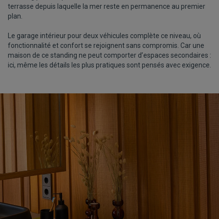
terrasse depuis laquelle la mer reste en permanence au premier
plan.
Le garage intérieur pour deux véhicules complète ce niveau, où
fonctionnalité et confort se rejoignent sans compromis. Car une
maison de ce standing ne peut comporter d’espaces secondaires :
ici, même les détails les plus pratiques sont pensés avec exigence.