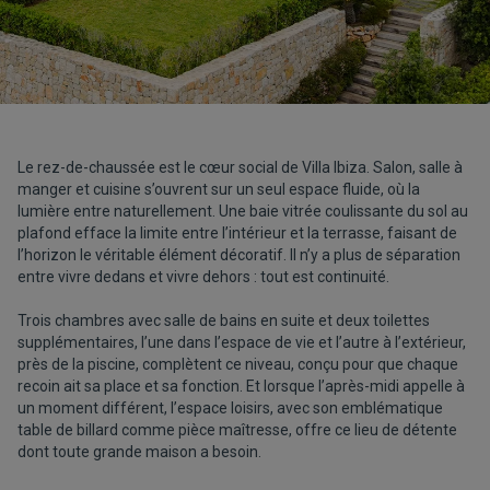
Le rez-de-chaussée est le cœur social de Villa Ibiza. Salon, salle à
manger et cuisine s’ouvrent sur un seul espace fluide, où la
lumière entre naturellement. Une baie vitrée coulissante du sol au
plafond efface la limite entre l’intérieur et la terrasse, faisant de
l’horizon le véritable élément décoratif. Il n’y a plus de séparation
entre vivre dedans et vivre dehors : tout est continuité.
Trois chambres avec salle de bains en suite et deux toilettes
supplémentaires, l’une dans l’espace de vie et l’autre à l’extérieur,
près de la piscine, complètent ce niveau, conçu pour que chaque
recoin ait sa place et sa fonction. Et lorsque l’après-midi appelle à
un moment différent, l’espace loisirs, avec son emblématique
table de billard comme pièce maîtresse, offre ce lieu de détente
dont toute grande maison a besoin.