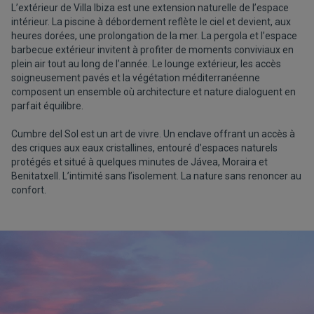
L’extérieur de Villa Ibiza est une extension naturelle de l’espace
intérieur. La piscine à débordement reflète le ciel et devient, aux
heures dorées, une prolongation de la mer. La pergola et l’espace
barbecue extérieur invitent à profiter de moments conviviaux en
plein air tout au long de l’année. Le lounge extérieur, les accès
soigneusement pavés et la végétation méditerranéenne
composent un ensemble où architecture et nature dialoguent en
parfait équilibre.
Cumbre del Sol est un art de vivre. Un enclave offrant un accès à
des criques aux eaux cristallines, entouré d’espaces naturels
protégés et situé à quelques minutes de Jávea, Moraira et
Benitatxell. L’intimité sans l’isolement. La nature sans renoncer au
confort.