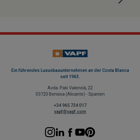
Ein führendes Luxusbauunternehmen an der Costa Blanca
seit 1963.
Avda. País Valencià, 22
03720 Benissa (Alicante) - Spanien
+34 965 734 017
vapf@vapf.com