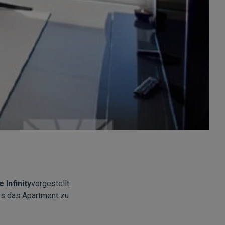
Infinity
vorgestellt.
ass das Apartment zu