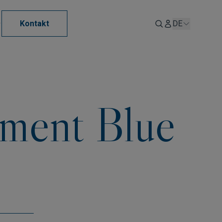
Kontakt
DE
tment Blue