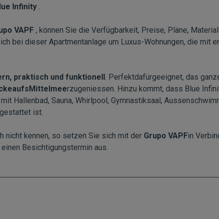
ue Infinity
.
rupo VAPF
, können Sie die Verfügbarkeit, Preise, Pläne, Material
ich bei dieser Apartmentanlage um Luxus-Wohnungen, die mit er
n, praktisch und funktionell
. Perfektdafürgeeignet, das gan
ckeaufsMittelmee
rzugeniessen. Hinzu kommt, dass Blue Infini
mit Hallenbad, Sauna, Whirlpool, Gymnastiksaal, Aussenschwi
estattet ist.
 nicht kennen, so setzen Sie sich mit der
Grupo VAPF
in Verbi
einen Besichtigungstermin aus.