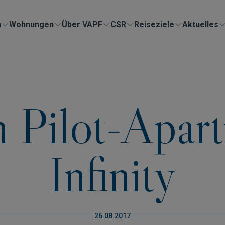
n
Wohnungen
Über VAPF
CSR
Reiseziele
Aktuelles
 Pilot-Apar
Infinity
26.08.2017