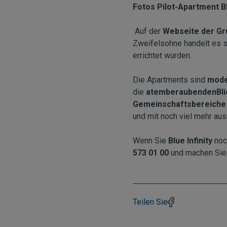
Fotos Pilot-Apartment Bl
Auf der
Webseite der G
Zweifelsohne handelt es s
errichtet wurden.
Die Apartments sind
moder
die
atemberaubendenBli
Gemeinschaftsbereiche
und mit noch viel mehr ausg
Wenn Sie
Blue Infinity
noch
573 01 00
und machen Sie 
Teilen Sie