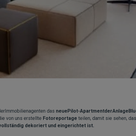
derImmobilienagenten das
neuePilot-ApartmentderAnlageBlue 
die von uns erstellte
Fotoreportage
teilen, damit sie sehen, d
ollständig dekoriert und eingerichtet ist.