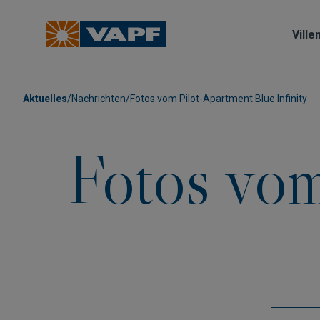
Ville
Aktuelles
/
Nachrichten
/
Fotos vom Pilot-Apartment Blue Infinity
Fotos vom