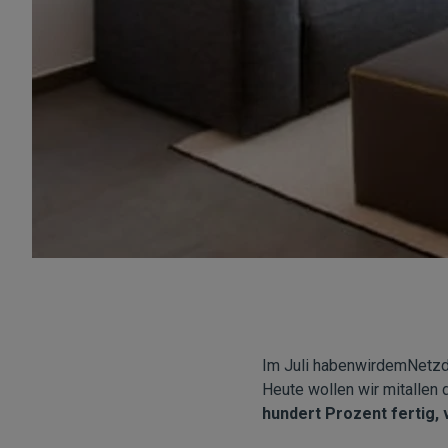
Im Juli habenwirdemNetz
Heute wollen wir mitallen 
hundert Prozent fertig, v