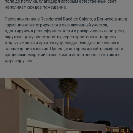
пола до потолка, благодаря которым естественный свет
наполняет каждое помещение.
Расположенная в Residencial Racó de Galeno, в Бениссе, вилла
гармонично интегрируется в эксклюзивный участок,
адаптируясь к рельефу местности и раскрываясь навстречу
окружающему пространству через просторные террасы,
открытые зоны и архитектуру, созданную для неспешного
наслаждения жизнью. Проект, в котором дизайн, комфорт и
средиземноморский стиль жизни естественно сочетаются
друг с другом.