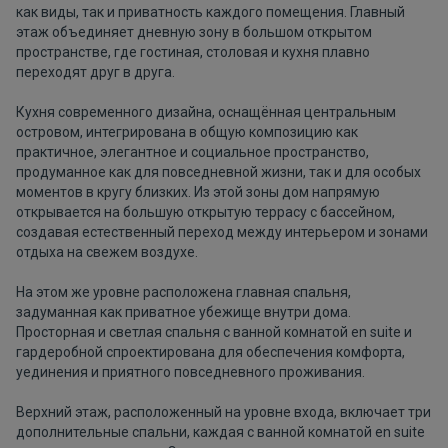
как виды, так и приватность каждого помещения. Главный
этаж объединяет дневную зону в большом открытом
пространстве, где гостиная, столовая и кухня плавно
переходят друг в друга.
Кухня современного дизайна, оснащённая центральным
островом, интегрирована в общую композицию как
практичное, элегантное и социальное пространство,
продуманное как для повседневной жизни, так и для особых
моментов в кругу близких. Из этой зоны дом напрямую
открывается на большую открытую террасу с бассейном,
создавая естественный переход между интерьером и зонами
отдыха на свежем воздухе.
На этом же уровне расположена главная спальня,
задуманная как приватное убежище внутри дома.
Просторная и светлая спальня с ванной комнатой en suite и
гардеробной спроектирована для обеспечения комфорта,
уединения и приятного повседневного проживания.
Верхний этаж, расположенный на уровне входа, включает три
дополнительные спальни, каждая с ванной комнатой en suite