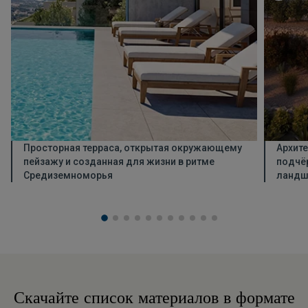
Просторная терраса, открытая окружающему
Архите
пейзажу и созданная для жизни в ритме
подчё
Средиземноморья
ландш
Скачайте список материалов в формате