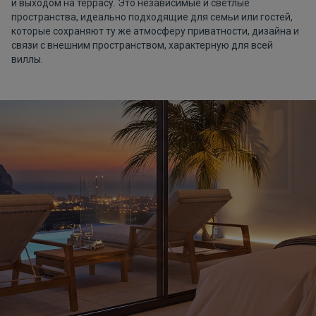
и выходом на террасу. Это независимые и светлые
пространства, идеально подходящие для семьи или гостей,
которые сохраняют ту же атмосферу приватности, дизайна и
связи с внешним пространством, характерную для всей
виллы.