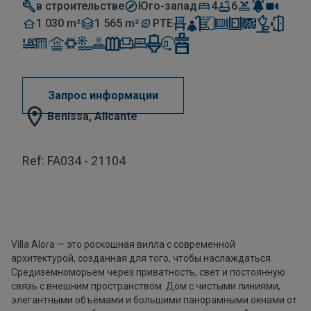
в строительстве
Юго-запад
4
6
1 030 m²
1 565 m²
PTE
Запрос информации
Benissa, Alicante
Ref: FA034 - 21104
Villa Alora — это роскошная вилла с современной
архитектурой, созданная для того, чтобы наслаждаться
Средиземноморьем через приватность, свет и постоянную
связь с внешним пространством. Дом с чистыми линиями,
элегантными объёмами и большими панорамными окнами от